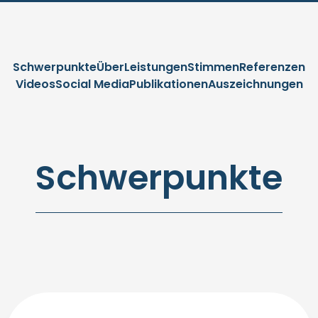
Schwerpunkte
Über
Leistungen
Stimmen
Referenzen
Videos
Social Media
Publikationen
Auszeichnungen
Schwerpunkte