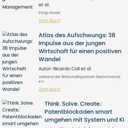
et al..
EVOip GmbH
Zum Buch
Atlas des Aufschwungs: 38
Impulse aus der jungen
Wirtschaft für einen positiven
Wandel
Autor: Ricardo Cali et al
Verband der Wirtschaftsjunioren Deutschlands
e.V.
Zum Buch
Think. Solve. Create.:
Patentblockaden smart
umgehen mit System und KI