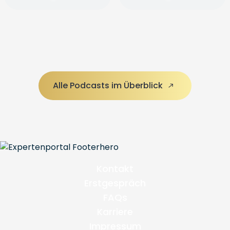
Alle Podcasts im Überblick
Kontakt
Erstgespräch
FAQs
Karriere
Impressum