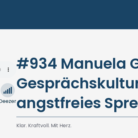
#934 Manuela 
Gesprächskultur
angstfreies Spr
Deezer
Klar. Kraftvoll. Mit Herz.