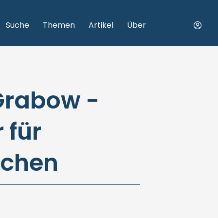
Suche
Themen
Artikel
Über
Grabow -
 für
echen