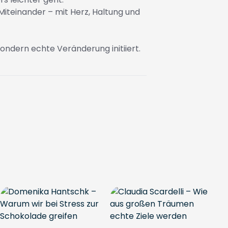
Miteinander – mit Herz, Haltung und
 sondern echte Veränderung initiiert.