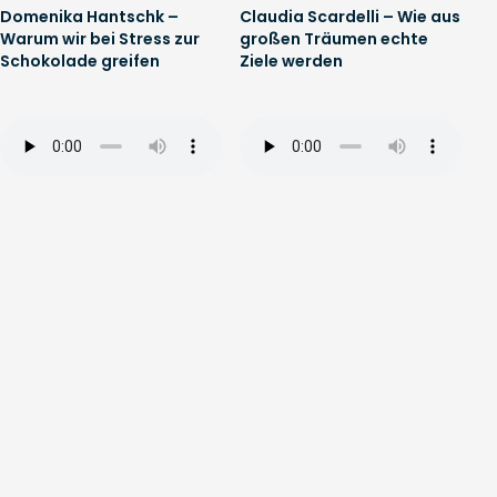
Domenika Hantschk –
Claudia Scardelli – Wie aus
Warum wir bei Stress zur
großen Träumen echte
Schokolade greifen
Ziele werden