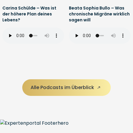
Carina Schülde – Was ist
Beata Sophia Bullo – Was
der höhere Plan deines
chronische Migräne wirklich
Lebens?
sagen will
Alle Podcasts im Überblick