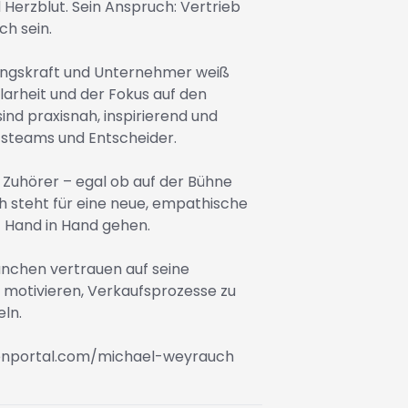
Herzblut. Sein Anspruch: Vertrieb
ch sein.
hrungskraft und Unternehmer weiß
larheit und der Fokus auf den
nd praxisnah, inspirierend und
ufsteams und Entscheider.
e Zuhörer – egal ob auf der Bühne
 steht für eine neue, empathische
z Hand in Hand gehen.
nchen vertrauen auf seine
 motivieren, Verkaufsprozesse zu
ln.
tenportal.com/michael-weyrauch