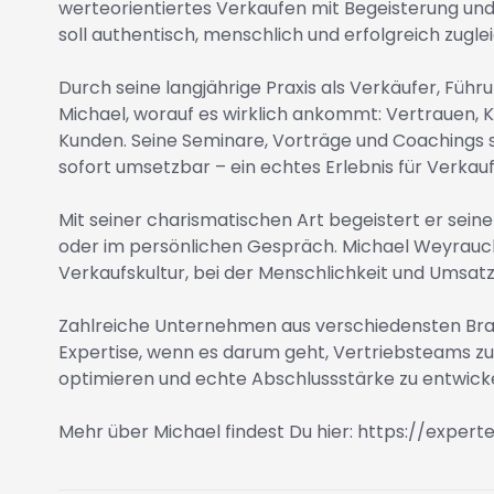
werteorientiertes Verkaufen mit Begeisterung und 
soll authentisch, menschlich und erfolgreich zuglei
Durch seine langjährige Praxis als Verkäufer, Fü
Michael, worauf es wirklich ankommt: Vertrauen, K
Kunden. Seine Seminare, Vorträge und Coachings si
sofort umsetzbar – ein echtes Erlebnis für Verka
Mit seiner charismatischen Art begeistert er sein
oder im persönlichen Gespräch. Michael Weyrauch
Verkaufskultur, bei der Menschlichkeit und Umsat
Zahlreiche Unternehmen aus verschiedensten Bra
Expertise, wenn es darum geht, Vertriebsteams zu
optimieren und echte Abschlussstärke zu entwicke
Mehr über Michael findest Du hier:
https://exper