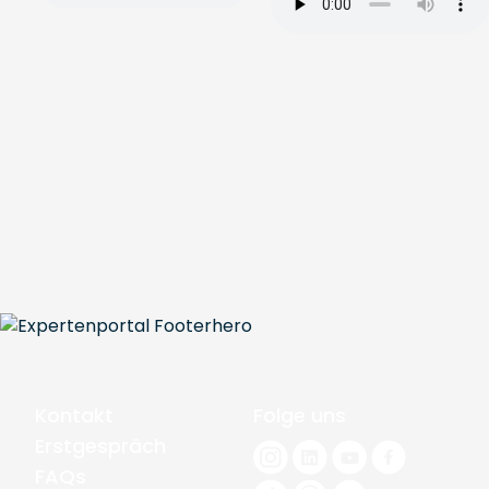
Kontakt
Folge uns
Erstgespräch
FAQs