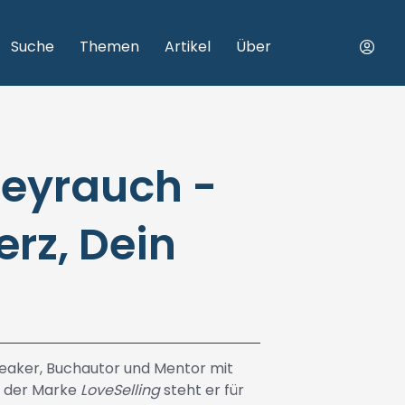
Suche
Themen
Artikel
Über
eyrauch -
rz, Dein
peaker, Buchautor und Mentor mit
r der Marke
LoveSelling
steht er für