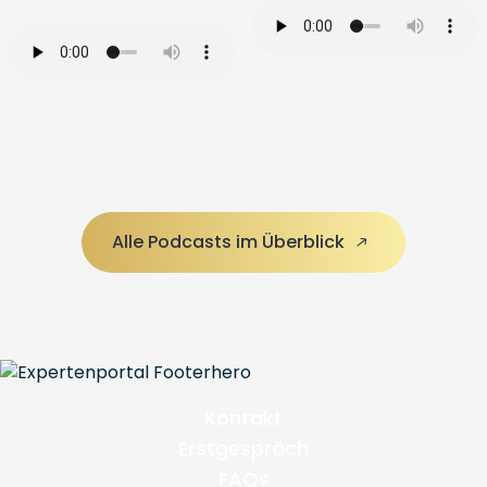
Alle Podcasts im Überblick
Kontakt
Erstgespräch
FAQs