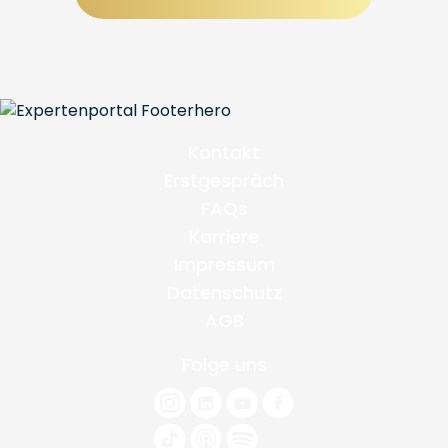
Kontakt
Erstgespräch
FAQs
Karriere
Impressum
Datenschutz
AGB
Folge uns