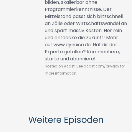
bilden, skalierbar ohne
Programmierkenntnisse. Der
Mittelstand passt sich blitzschnell
an Zölle oder Wirtschaftswandel an
und spart massiv Kosten. Hör rein
und entdecke die Zukunft! Mehr
auf
www.dynaico.de
. Hat dir der
Experte gefallen? Kommentiere,
starte und abonniere!
Hosted on Acast. See
acast.com/privacy
for
more information.
Weitere Episoden