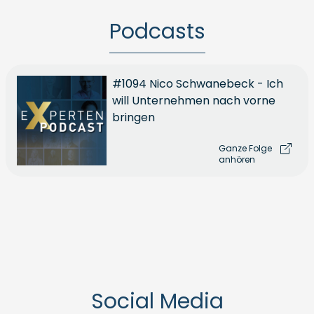
Podcasts
#1094 Nico Schwanebeck - Ich
will Unternehmen nach vorne
bringen
Ganze Folge
anhören
Social Media