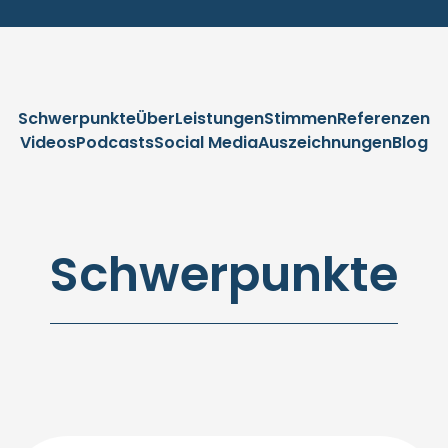
Schwerpunkte
Über
Leistungen
Stimmen
Referenzen
Videos
Podcasts
Social Media
Auszeichnungen
Blog
Schwerpunkte