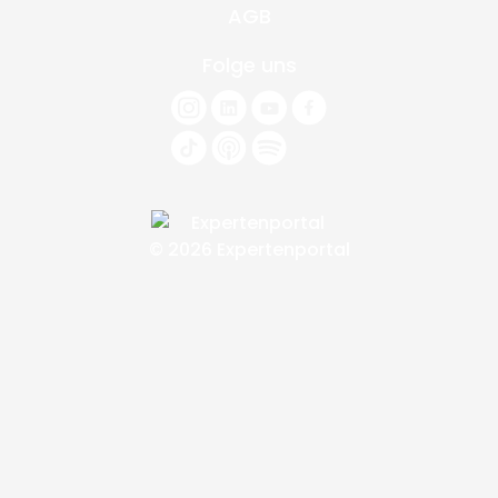
AGB
Folge uns
© 2026 Expertenportal