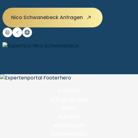
Nico Schwanebeck Anfragen
Kontakt
Erstgespräch
FAQs
Karriere
Impressum
Datenschutz