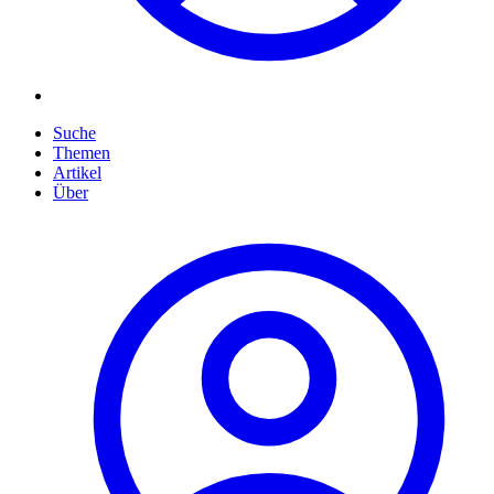
Suche
Themen
Artikel
Über