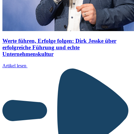
Werte führen, Erfolge folgen: Dirk Jesske über
erfolgreiche Führung und echte
Unternehmenskultur
Artikel lesen