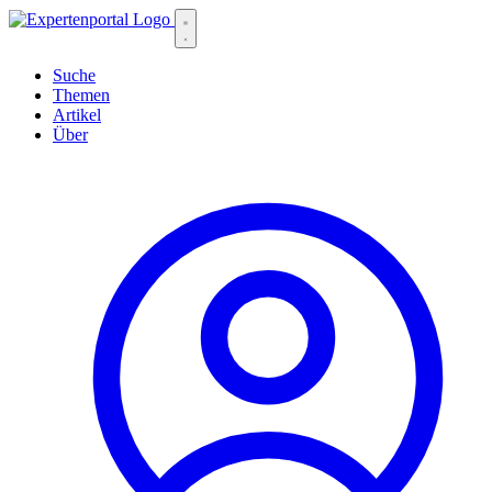
Suche
Themen
Artikel
Über