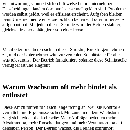
Verantwortung sammelt sich schrittweise beim Unternehmer.
Entscheidungen landen dort, weil sie schnell geklärt sind. Probleme
werden selbst gelöst, weil es effizient erscheint. Aufgaben bleiben
beim Unternehmer, weil er sie fachlich beherrscht oder früher selbst
aufgebaut hat. Mit jedem dieser Schritte wird der Betrieb stabiler,
gleichzeitig aber abhängiger von einer Person.
Mitarbeiter orientieren sich an dieser Struktur, Rückfragen nehmen
zu, und der Unternehmer wird zur zentralen Schnittstelle für alles,
was relevant ist. Der Betrieb funktioniert, solange diese Schnittstelle
verfügbar ist und eingreift.
Warum Wachstum oft mehr bindet als
entlastet
Diese Art zu führen fühlt sich lange richtig an, weil sie Kontrolle
vermittelt und Ergebnisse sichert. Mit zunehmendem Wachstum
zeigt sich jedoch die Kehrseite: Mehr Aufträge bedeuten mehr
Abstimmung, mehr Entscheidungen und mehr Verantwortung auf
derselben Person. Der Betrieb wächst, die Freiheit schrumpft.