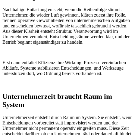
Nachhaltige Entlastung entsteht, wenn die Reihenfolge stimmt.
Unternehmer, die wieder Luft gewinnen, klären zuerst ihre Rolle,
trennen operative Gewohnheiten von unternehmerischen Aufgaben
und entscheiden bewusst, wofür sie tatsächlich gebraucht werden.
Aus dieser Klarheit entsteht Struktur. Verantwortung wird im
Unternehmen verankert, Entscheidungsräume werden klar, und der
Betrieb beginnt eigenständiger zu handeln.
Erst dann entfaltet Effizienz ihre Wirkung. Prozesse vereinfachen
Abläufe, Systeme stabilisieren Entscheidungen, und Werkzeuge
unterstützen dort, wo Ordnung bereits vorhanden ist.
Unternehmerzeit braucht Raum im
System
Unternehmerzeit entsteht durch Raum im System. Sie entsteht, wenn
Entscheidungen vorbereitet statt improvisiert werden und der
Unternehmer nicht permanent operativ eingreifen muss. Diese Zeit
entscheidet darüber, ob ein Unternehmen trägt oder dauerhaft bindet.