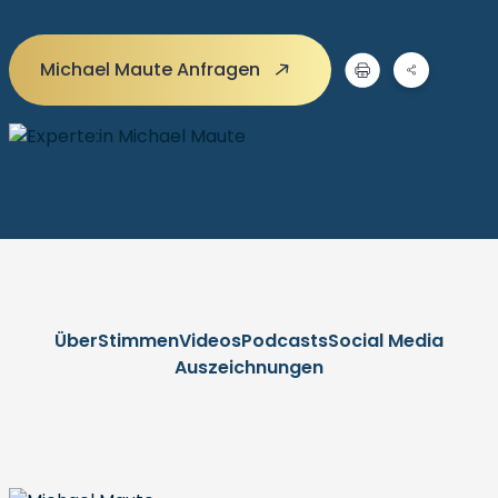
Michael Maute Anfragen
Über
Stimmen
Videos
Podcasts
Social Media
Auszeichnungen