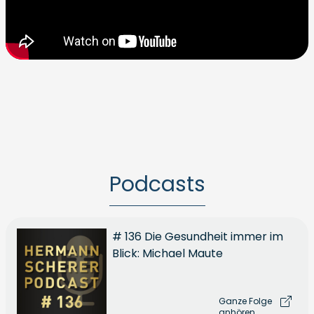
Podcasts
# 136 Die Gesundheit immer im
Blick: Michael Maute
Ganze Folge
anhören