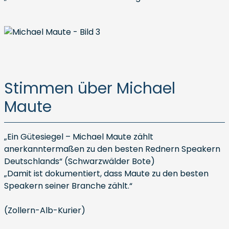
Stimmen über Michael
Maute
„Ein Gütesiegel – Michael Maute zählt
anerkanntermaßen zu den besten Rednern Speakern
Deutschlands“ (Schwarzwälder Bote)
„Damit ist dokumentiert, dass Maute zu den besten
Speakern seiner Branche zählt.“
(Zollern-Alb-Kurier)