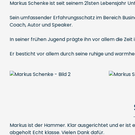
Markus Schenke ist seit seinem 21sten Lebensjahr U
Sein umfassender Erfahrungsschatz im Bereich Busines
Coach, Autor und Speaker.
In seiner frühen Jugend prägte ihn vor allem die Ze
Er besticht vor allem durch seine ruhige und warmherz
Markus ist der Hammer. Klar ausgerichtet und er ist
abgeholt Echt klasse. Vielen Dank dafür.