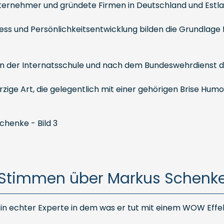
nternehmer und gründete Firmen in Deutschland und Estla
s und Persönlichkeitsentwicklung bilden die Grundlage fü
it in der Internatsschule und nach dem Bundeswehrdienst
ige Art, die gelegentlich mit einer gehörigen Brise Humor
Stimmen über Markus Schenk
 ein echter Experte in dem was er tut mit einem WOW Effe