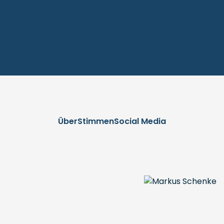
Über
Stimmen
Social Media