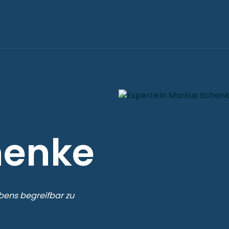
henke
bens begreifbar zu