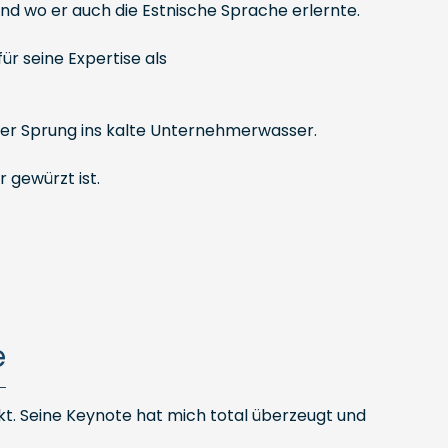
nd wo er auch die Estnische Sprache erlernte.
r seine Expertise als
 der Sprung ins kalte Unternehmerwasser.
 gewürzt ist.
e
kt. Seine Keynote hat mich total überzeugt und