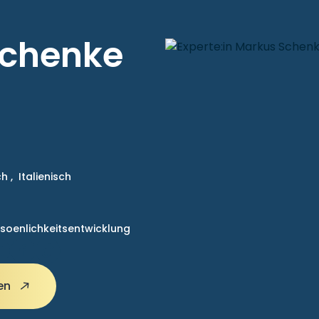
Schenke
h ,
Italienisch
soenlichkeitsentwicklung
gen