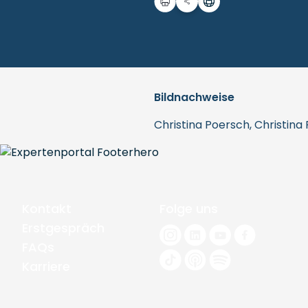
Bildnachweise
Christina Poersch, Christina
Kontakt
Folge uns
Erstgespräch
FAQs
Karriere