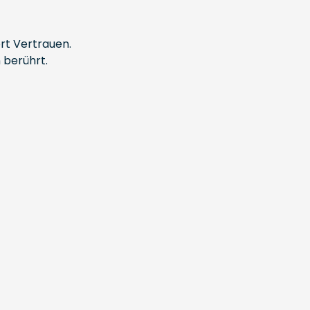
ort Vertrauen.
 berührt.