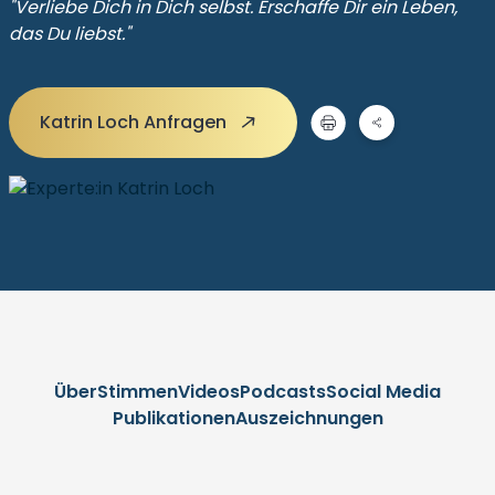
"Verliebe Dich in Dich selbst. Erschaffe Dir ein Leben,
das Du liebst."
Katrin Loch Anfragen
Über
Stimmen
Videos
Podcasts
Social Media
Publikationen
Auszeichnungen