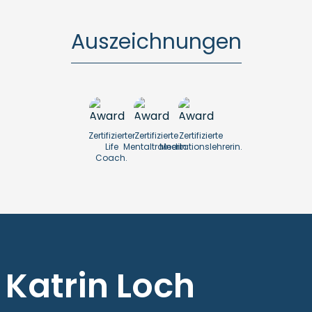
Auszeichnungen
Zertifizierter
Zertifizierte
Zertifizierte
Life
Mentaltrainerin.
Meditationslehrerin.
Coach.
Katrin Loch