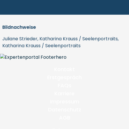
Bildnachweise
Juliane Strieder, Katharina Krauss / Seelenportraits,
Katharina Krauss / Seelenportraits
Kontakt
Erstgespräch
FAQs
Karriere
Impressum
Datenschutz
AGB