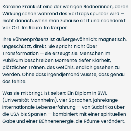
Karoline Frank ist eine der wenigen Rednerinnen, deren
Wirkung schon während des Vortrags spürbar wird —
nicht danach, wenn man zuhause sitzt und nachdenkt.
Vor Ort. Im Raum. Im Körper.
Ihre Bühnenpräsenz ist außergewöhnlich: magnetisch,
ungeschützt, direkt. Sie spricht nicht über
Transformation — sie erzeugt sie. Menschen im
Publikum beschreiben Momente tiefer Klarheit,
plötzlicher Tränen, des Gefühls, endlich gesehen zu
werden. Ohne dass irgendjemand wusste, dass genau
das fehlte.
Was sie mitbringt, ist selten: Ein Diplom in BWL
(Universität Mannheim), vier Sprachen, jahrelange
internationale Lebenserfahrung — von Südafrika über
die USA bis Spanien — kombiniert mit einer spirituellen
Gabe und einer Bühnenenergie, die Räume verändert.