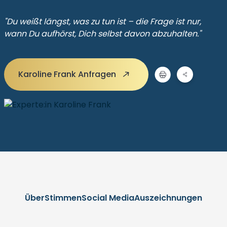
"Du weißt längst, was zu tun ist – die Frage ist nur,
wann Du aufhörst, Dich selbst davon abzuhalten."
Karoline Frank Anfragen
Über
Stimmen
Social Media
Auszeichnungen