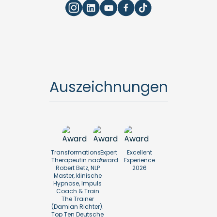
Auszeichnungen
Transformations-
Expert
Excellent
Therapeutin nach
Award
Experience
Robert Betz, NLP
2026
Master, klinische
Hypnose, Impuls
Coach & Train
The Trainer
(Damian Richter).
Top Ten Deutsche