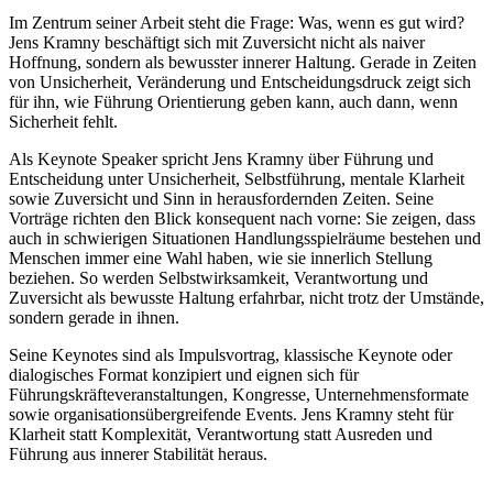
Im Zentrum seiner Arbeit steht die Frage: Was, wenn es gut wird?
Jens Kramny beschäftigt sich mit Zuversicht nicht als naiver
Hoffnung, sondern als bewusster innerer Haltung. Gerade in Zeiten
von Unsicherheit, Veränderung und Entscheidungsdruck zeigt sich
für ihn, wie Führung Orientierung geben kann, auch dann, wenn
Sicherheit fehlt.
Als Keynote Speaker spricht Jens Kramny über Führung und
Entscheidung unter Unsicherheit, Selbstführung, mentale Klarheit
sowie Zuversicht und Sinn in herausfordernden Zeiten. Seine
Vorträge richten den Blick konsequent nach vorne: Sie zeigen, dass
auch in schwierigen Situationen Handlungsspielräume bestehen und
Menschen immer eine Wahl haben, wie sie innerlich Stellung
beziehen. So werden Selbstwirksamkeit, Verantwortung und
Zuversicht als bewusste Haltung erfahrbar, nicht trotz der Umstände,
sondern gerade in ihnen.
Seine Keynotes sind als Impulsvortrag, klassische Keynote oder
dialogisches Format konzipiert und eignen sich für
Führungskräfteveranstaltungen, Kongresse, Unternehmensformate
sowie organisationsübergreifende Events. Jens Kramny steht für
Klarheit statt Komplexität, Verantwortung statt Ausreden und
Führung aus innerer Stabilität heraus.