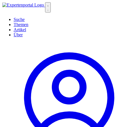
Suche
Themen
Artikel
Über