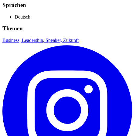
Sprachen
Deutsch
Themen
Business,
Leadership,
Speaker,
Zukunft