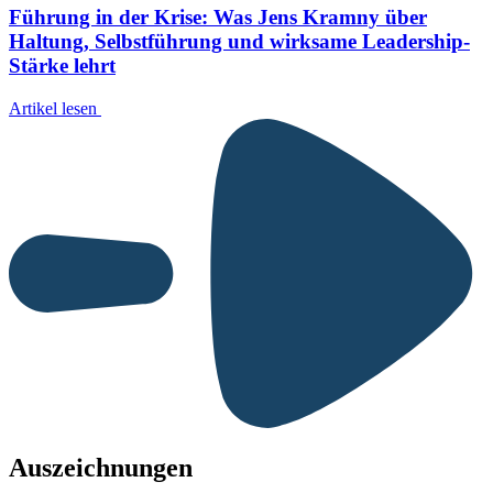
Führung in der Krise: Was Jens Kramny über
Haltung, Selbstführung und wirksame Leadership-
Stärke lehrt
Artikel lesen
Auszeichnungen