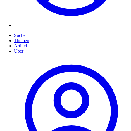
Suche
Themen
Artikel
Über