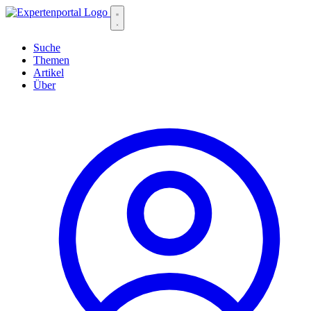
Suche
Themen
Artikel
Über