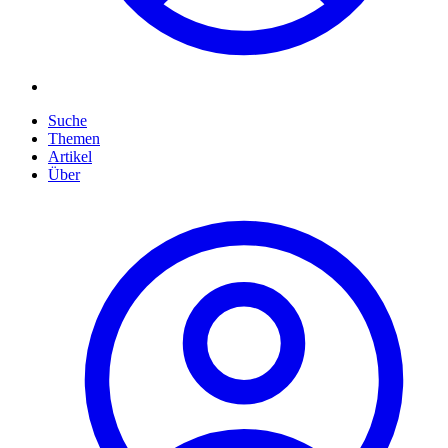
Suche
Themen
Artikel
Über