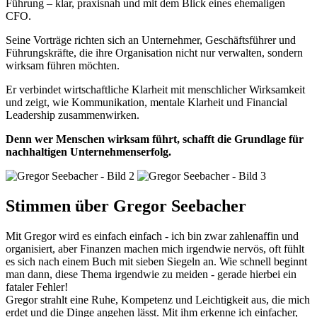
Führung – klar, praxisnah und mit dem Blick eines ehemaligen
CFO.
Seine Vorträge richten sich an Unternehmer, Geschäftsführer und
Führungskräfte, die ihre Organisation nicht nur verwalten, sondern
wirksam führen möchten.
Er verbindet wirtschaftliche Klarheit mit menschlicher Wirksamkeit
und zeigt, wie Kommunikation, mentale Klarheit und Financial
Leadership zusammenwirken.
Denn wer Menschen wirksam führt, schafft die Grundlage für
nachhaltigen Unternehmenserfolg.
Stimmen über Gregor Seebacher
Mit Gregor wird es einfach einfach - ich bin zwar zahlenaffin und
organisiert, aber Finanzen machen mich irgendwie nervös, oft fühlt
es sich nach einem Buch mit sieben Siegeln an. Wie schnell beginnt
man dann, diese Thema irgendwie zu meiden - gerade hierbei ein
fataler Fehler!
Gregor strahlt eine Ruhe, Kompetenz und Leichtigkeit aus, die mich
erdet und die Dinge angehen lässt. Mit ihm erkenne ich einfacher,