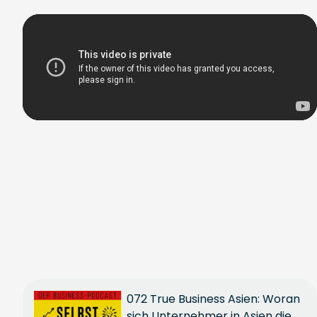
072 True Business Asien: Woran
sich Unternehmer in Asien die