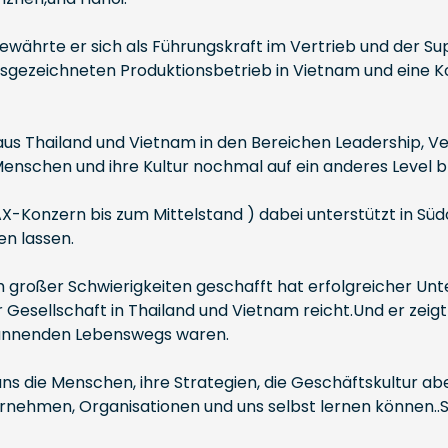
währte er sich als Führungskraft im Vertrieb und der Sup
gezeichneten Produktionsbetrieb in Vietnam und eine K
 aus Thailand und Vietnam in den Bereichen Leadership, V
 Menschen und ihre Kultur nochmal auf ein anderes Level b
-Konzern bis zum Mittelstand ) dabei unterstützt in Süd
en lassen.
ich großer Schwierigkeiten geschafft hat erfolgreicher U
r Gesellschaft in Thailand und Vietnam reicht.Und er zeigt
pannenden Lebenswegs waren.
uns die Menschen, ihre Strategien, die Geschäftskultur a
ernehmen, Organisationen und uns selbst lernen können..S