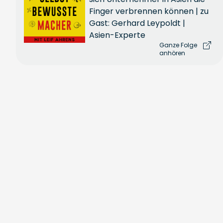
Finger verbrennen können | zu
Gast: Gerhard Leypoldt |
Asien-Experte
Ganze Folge
anhören