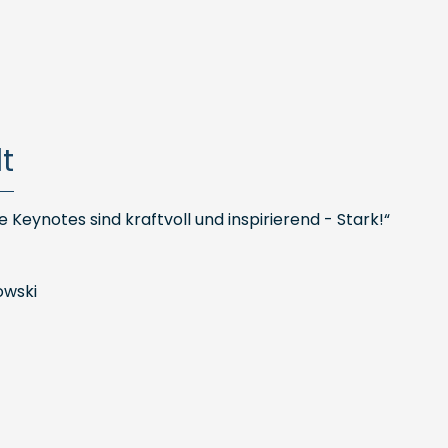
t
Keynotes sind kraftvoll und inspirierend - Stark!“
owski