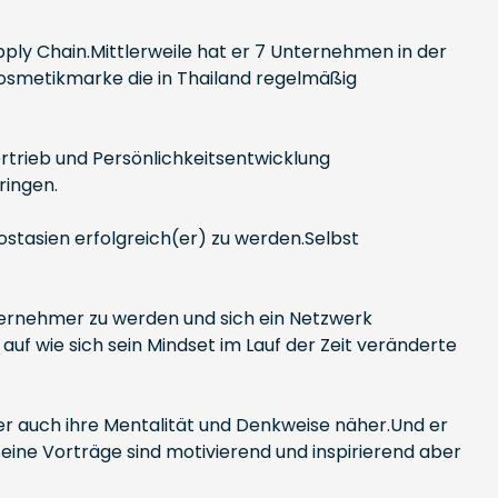
ply Chain.Mittlerweile hat er 7 Unternehmen in der
osmetikmarke die in Thailand regelmäßig
ertrieb und Persönlichkeitsentwicklung
ringen.
ostasien erfolgreich(er) zu werden.Selbst
nternehmer zu werden und sich ein Netzwerk
 auf wie sich sein Mindset im Lauf der Zeit veränderte
ber auch ihre Mentalität und Denkweise näher.Und er
eine Vorträge sind motivierend und inspirierend aber