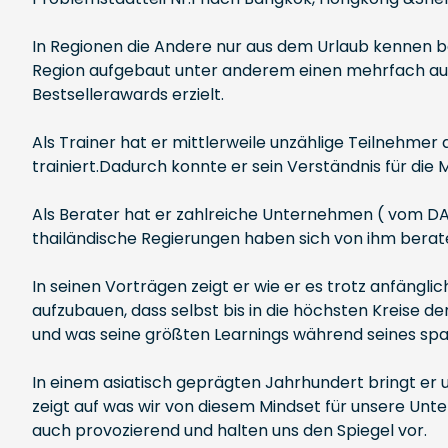
In Regionen die Andere nur aus dem Urlaub kennen be
Region aufgebaut unter anderem einen mehrfach aus
Bestsellerawards erzielt.
Als Trainer hat er mittlerweile unzählige Teilnehmer
trainiert.Dadurch konnte er sein Verständnis für die
Als Berater hat er zahlreiche Unternehmen ( vom DAX
thailändische Regierungen haben sich von ihm berat
In seinen Vorträgen zeigt er wie er es trotz anfängl
aufzubauen, dass selbst bis in die höchsten Kreise de
und was seine größten Learnings während seines s
In einem asiatisch geprägten Jahrhundert bringt er 
zeigt auf was wir von diesem Mindset für unsere Unt
auch provozierend und halten uns den Spiegel vor.