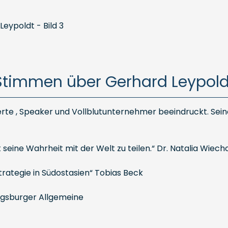
Stimmen über Gerhard Leypold
te , Speaker und Vollblutunternehmer beeindruckt. Seine 
 seine Wahrheit mit der Welt zu teilen.“ Dr. Natalia Wiech
trategie in Südostasien“ Tobias Beck
Augsburger Allgemeine