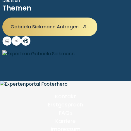
Deutsch
Themen
Gabriela Siekmann Anfragen
Kontakt
Erstgespräch
FAQs
Karriere
Impressum