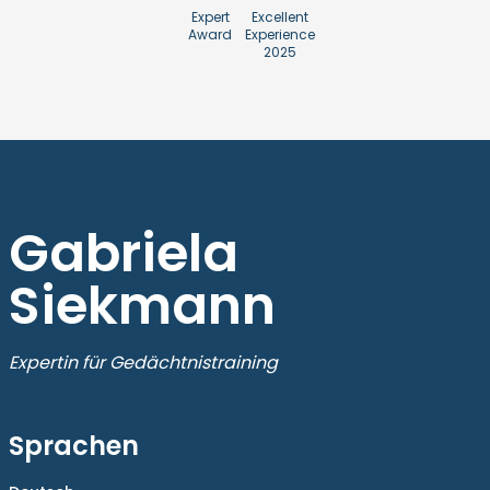
Expert
Excellent
Award
Experience
2025
Gabriela
Siekmann
Expertin für Gedächtnistraining
Sprachen