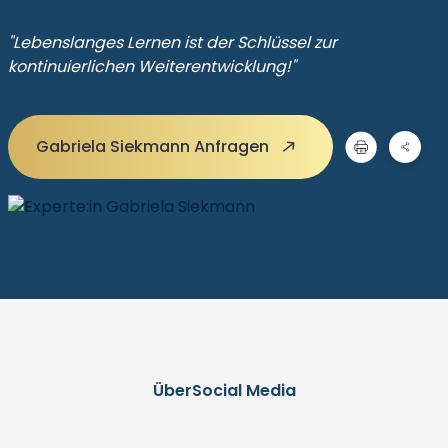
"Lebenslanges Lernen ist der Schlüssel zur
kontinuierlichen Weiterentwicklung!"
Gabriela Siekmann Anfragen
Über
Social Media