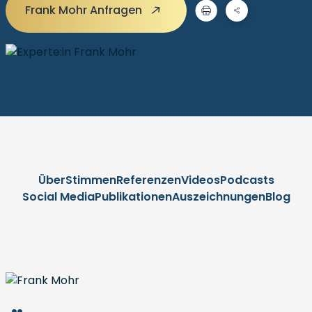
Frank Mohr Anfragen
Über
Stimmen
Referenzen
Videos
Podcasts
Social Media
Publikationen
Auszeichnungen
Blog