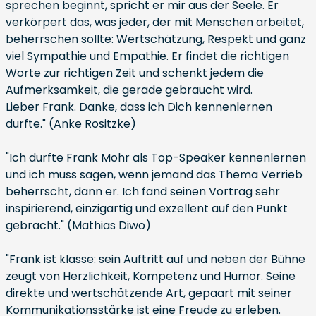
sprechen beginnt, spricht er mir aus der Seele. Er
verkörpert das, was jeder, der mit Menschen arbeitet,
beherrschen sollte: Wertschätzung, Respekt und ganz
viel Sympathie und Empathie. Er findet die richtigen
Worte zur richtigen Zeit und schenkt jedem die
Aufmerksamkeit, die gerade gebraucht wird.
Lieber Frank. Danke, dass ich Dich kennenlernen
durfte." (Anke Rositzke)
"Ich durfte Frank Mohr als Top-Speaker kennenlernen
und ich muss sagen, wenn jemand das Thema Verrieb
beherrscht, dann er. Ich fand seinen Vortrag sehr
inspirierend, einzigartig und exzellent auf den Punkt
gebracht." (Mathias Diwo)
"Frank ist klasse: sein Auftritt auf und neben der Bühne
zeugt von Herzlichkeit, Kompetenz und Humor. Seine
direkte und wertschätzende Art, gepaart mit seiner
Kommunikationsstärke ist eine Freude zu erleben.