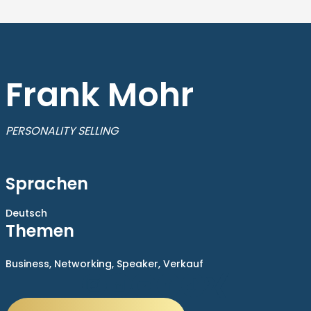
Frank Mohr
PERSONALITY SELLING
Sprachen
Deutsch
Themen
Business,
Networking,
Speaker,
Verkauf