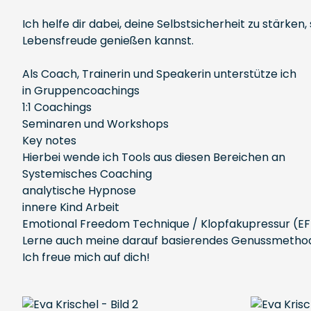
Ich helfe dir dabei, deine Selbstsicherheit zu stärke
Lebensfreude genießen kannst.
Als Coach, Trainerin und Speakerin unterstütze ich
in Gruppencoachings
1:1 Coachings
Seminaren und Workshops
Key notes
Hierbei wende ich Tools aus diesen Bereichen an
Systemisches Coaching
analytische Hypnose
innere Kind Arbeit
Emotional Freedom Technique / Klopfakupressur (E
Lerne auch meine darauf basierendes Genussmethode 
Ich freue mich auf dich!