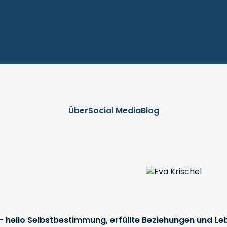
Über
Social Media
Blog
- hello Selbstbestimmung, erfüllte Beziehungen und Le