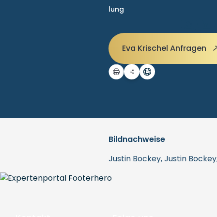
lung
Eva Krischel Anfragen
Bildnachweise
Justin Bockey, Justin Bocke