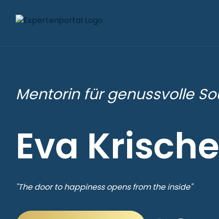
Mentorin für genussvolle So
Eva Krische
"The door to happiness opens from the inside"