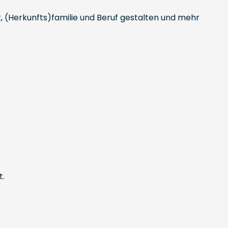
ft, (Herkunfts)familie und Beruf gestalten und mehr
t.