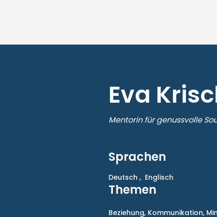
Eva Krisc
Mentorin für genussvolle So
Sprachen
Deutsch ,
Englisch
Themen
Beziehung,
Kommunikation,
Mi