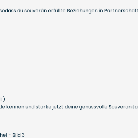
n, sodass du souverän erfüllte Beziehungen in Partnerscha
FT)
kennen und stärke jetzt deine genussvolle Souveränitä