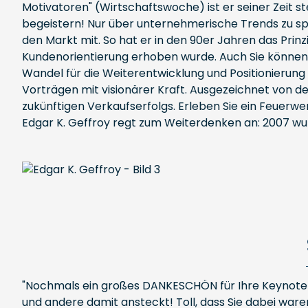
Motivatoren" (Wirtschaftswoche) ist er seiner Zeit st
begeistern! Nur über unternehmerische Trends zu spr
den Markt mit. So hat er in den 90er Jahren das Prin
Kundenorientierung erhoben wurde. Auch Sie können I
Wandel für die Weiterentwicklung und Positionierung 
Vorträgen mit visionärer Kraft. Ausgezeichnet von 
zukünftigen Verkaufserfolgs. Erleben Sie ein Feuerw
Edgar K. Geffroy regt zum Weiterdenken an: 2007 w
"Nochmals ein großes DANKESCHÖN für Ihre Keynote a
und andere damit ansteckt! Toll, dass Sie dabei waren