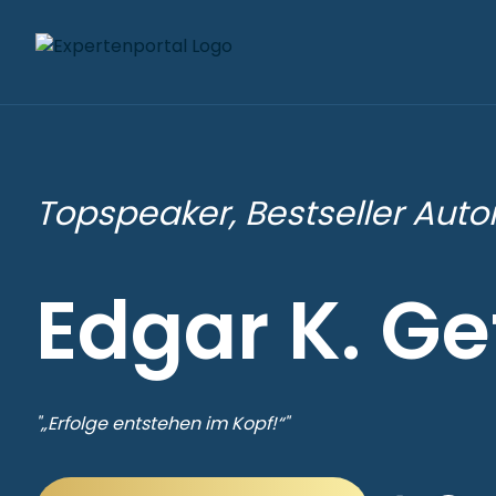
Topspeaker, Bestseller Auto
Edgar K. Ge
"„Erfolge entstehen im Kopf!“"