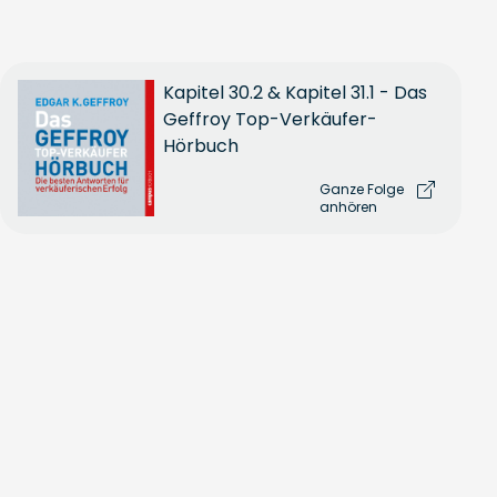
Kapitel 30.2 & Kapitel 31.1 - Das
Geffroy Top-Verkäufer-
Hörbuch
Ganze Folge
anhören