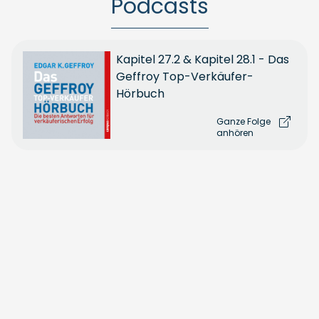
Podcasts
Kapitel 27.2 & Kapitel 28.1 - Das
Geffroy Top-Verkäufer-
Hörbuch
Ganze Folge
anhören