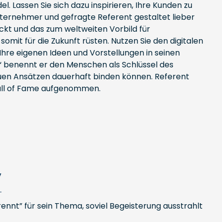
. Lassen Sie sich dazu inspirieren, Ihre Kunden zu
nternehmer und gefragte Referent gestaltet lieber
ückt und das zum weltweiten Vorbild für
it für die Zukunft rüsten. Nutzen Sie den digitalen
Ihre eigenen Ideen und Vorstellungen in seinen
“ benennt er den Menschen als Schlüssel des
neuen Ansätzen dauerhaft binden können. Referent
Hall of Fame aufgenommen.
y
nt” für sein Thema, soviel Begeisterung ausstrahlt