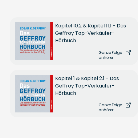
Kapitel 10.2 & Kapitel 11.1 - Das
Geffroy Top-Verkäufer-
Hörbuch
Ganze Folge
anhören
Kapitel 1 & Kapitel 2.1 - Das
Geffroy Top-Verkäufer-
Hörbuch
Ganze Folge
anhören