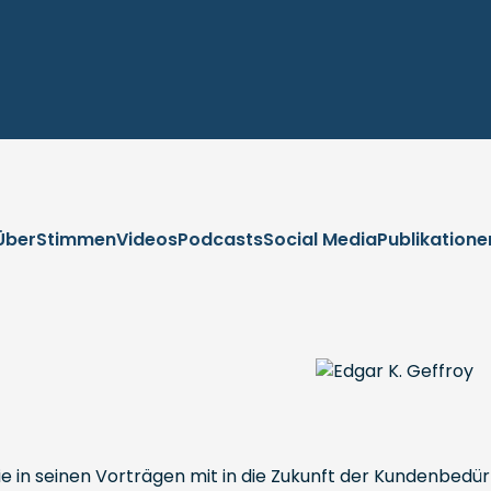
Über
Stimmen
Videos
Podcasts
Social Media
Publikatione
Sie in seinen Vorträgen mit in die Zukunft der Kundenbedür