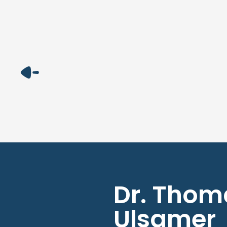
Dr. Thom
Ulsamer