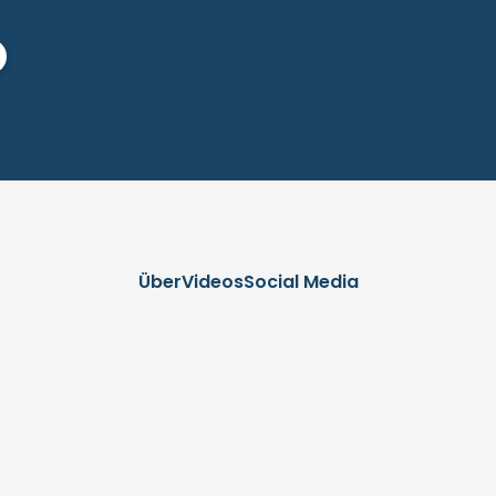
Über
Videos
Social Media