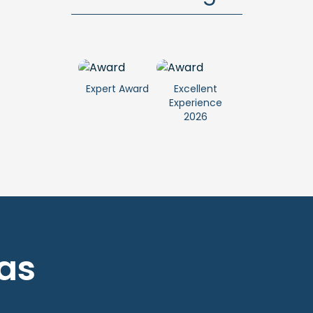
Expert Award
Excellent
Experience
2026
as