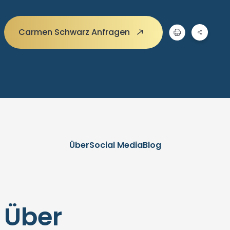
Carmen Schwarz Anfragen
Über
Social Media
Blog
Über