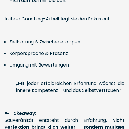
– ich darf bei mir bleiben.“
In ihrer Coaching-Arbeit legt sie den Fokus auf:
Zielklärung & Zwischenetappen
Körpersprache & Präsenz
Umgang mit Bewertungen
„Mit jeder erfolgreichen Erfahrung wächst die
innere Kompetenz – und das Selbstvertrauen.“
🔑
Takeaway
:
Souveränität entsteht durch Erfahrung.
Nicht
Perfektion bringt dich weiter – sondern mutiges