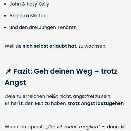
John & Katy Kelly
Angelika Milster
und den drei Jungen Tenören
Weil sie
sich selbst erlaubt hat
, zu wachsen.
📌 Fazit: Geh deinen Weg – trotz
Angst
Ziele zu erreichen heißt nicht, angstfrei zu sein.
Es heißt, den Mut zu haben,
trotz Angst loszugehen
.
Wenn du spürst:
„Da ist mehr möglich“
– dann ist