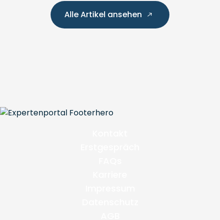
Alle Artikel ansehen
Kontakt
Erstgespräch
FAQs
Karriere
Impressum
Datenschutz
AGB