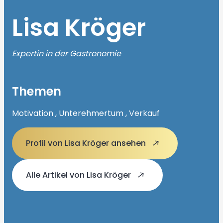
Lisa Kröger
Expertin in der Gastronomie
Themen
Motivation , Unterehmertum , Verkauf
Profil von Lisa Kröger ansehen
Alle Artikel von Lisa Kröger