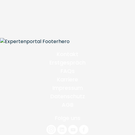
Kontakt
Erstgespräch
FAQs
Karriere
Impressum
Datenschutz
AGB
Folge uns