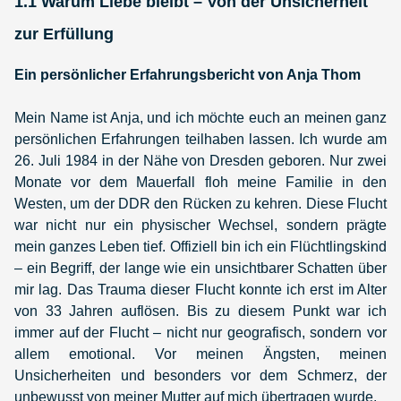
1.1 Warum Liebe bleibt – Von der Unsicherheit
zur Erfüllung
Ein persönlicher Erfahrungsbericht von Anja Thom
Mein Name ist Anja, und ich möchte euch an meinen ganz
persönlichen Erfahrungen teilhaben lassen. Ich wurde am
26. Juli 1984 in der Nähe von Dresden geboren. Nur zwei
Monate vor dem Mauerfall floh meine Familie in den
Westen, um der DDR den Rücken zu kehren. Diese Flucht
war nicht nur ein physischer Wechsel, sondern prägte
mein ganzes Leben tief. Offiziell bin ich ein Flüchtlingskind
– ein Begriff, der lange wie ein unsichtbarer Schatten über
mir lag. Das Trauma dieser Flucht konnte ich erst im Alter
von 33 Jahren auflösen. Bis zu diesem Punkt war ich
immer auf der Flucht – nicht nur geografisch, sondern vor
allem emotional. Vor meinen Ängsten, meinen
Unsicherheiten und besonders vor dem Schmerz, der
unbewusst von meiner Mutter auf mich übertragen wurde.