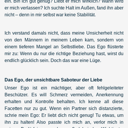
ein. Bin ich gut genug? Liebt er mich wirklich? Wann wird
er mich verlassen? Ich suchte Halt im Außen, fand ihn aber
nicht – denn in mir selbst war keine Stabilität.
Ich verstand damals nicht, dass meine Unsicherheit nicht
von den Männern in meinem Leben kam, sondern von
einem tieferen Mangel an Selbstliebe. Das Ego flüsterte
mir zu: Wenn du nur die richtige Beziehung hast, wirst du
endlich glücklich sein. Doch das war eine Lüge.
Das Ego, der unsichtbare Saboteur der Liebe
Unser Ego ist ein mächtiger, aber oft fehlgeleiteter
Beschützer. Es will Schmerz vermeiden, Anerkennung
erhalten und Kontrolle behalten. Ich kenne all diese
Facetten nur zu gut. Wenn ein Partner sich distanzierte,
schrie mein Ego: Er liebt dich nicht genug! Tu etwas, um
ihn zu halten! Also passte ich mich an, verlor mich in