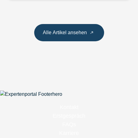
Alle Artikel ansehen
Kontakt
Erstgespräch
FAQs
Karriere