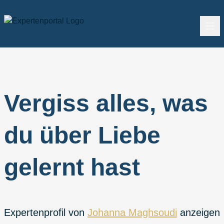
Vergiss alles, was
du über Liebe
gelernt hast
Expertenprofil von
Johanna Maghsoudi
anzeigen