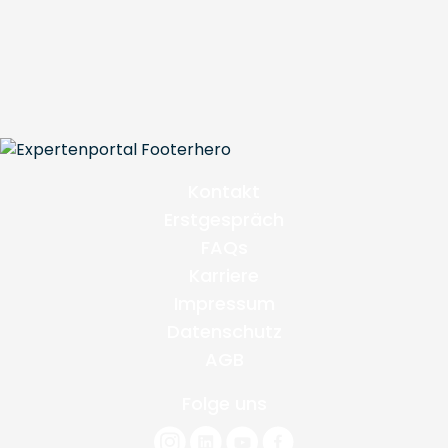
Kontakt
Erstgespräch
FAQs
Karriere
Impressum
Datenschutz
AGB
Folge uns