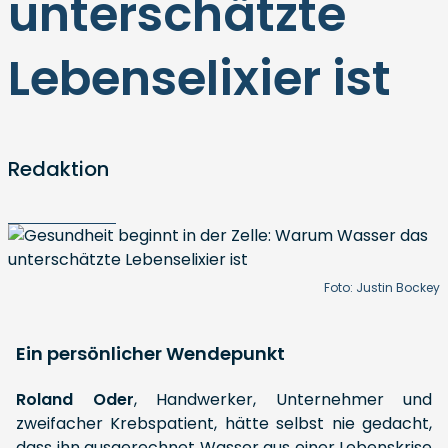
unterschätzte
Lebenselixier ist
Redaktion
Foto: Justin Bockey
Ein persönlicher Wendepunkt
Roland Oder
, Handwerker, Unternehmer und
zweifacher Krebspatient, hätte selbst nie gedacht,
dass ihn ausgerechnet Wasser aus einer Lebenskrise