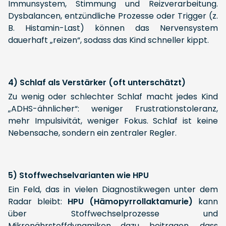
Immunsystem, Stimmung und Reizverarbeitung.
Dysbalancen, entzündliche Prozesse oder Trigger (z.
B. Histamin-Last) können das Nervensystem
dauerhaft „reizen“, sodass das Kind schneller kippt.
4) Schlaf als Verstärker (oft unterschätzt)
Zu wenig oder schlechter Schlaf macht jedes Kind
„ADHS-ähnlicher“: weniger Frustrationstoleranz,
mehr Impulsivität, weniger Fokus. Schlaf ist keine
Nebensache, sondern ein zentraler Regler.
5) Stoffwechselvarianten wie HPU
Ein Feld, das in vielen Diagnostikwegen unter dem
Radar bleibt:
HPU (Hämopyrrollaktamurie)
kann
über Stoffwechselprozesse und
Mikronährstoffdynamiken dazu beitragen, dass