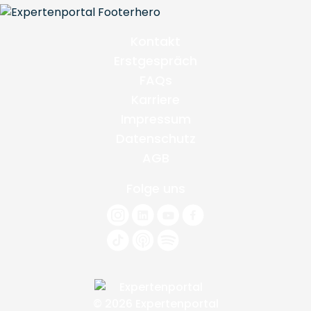
Kontakt
Erstgespräch
FAQs
Karriere
Impressum
Datenschutz
AGB
Folge uns
© 2026 Expertenportal