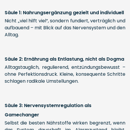
Säule 1: Nahrungsergänzung gezielt und individuell
Nicht „viel hilft viel“, sondern fundiert, verträglich und
aufbauend – mit Blick auf das Nervensystem und den
Alltag.
Säule 2: Ernährung als Entlastung, nicht als Dogma
Alltagstauglich, regulierend, entzündungsbewusst –
ohne Perfektionsdruck. Kleine, konsequente Schritte
schlagen radikale Umstellungen.
Säule 3: Nervensystemregulation als
Gamechanger
Selbst die besten Nährstoffe wirken begrenzt, wenn
das System dauerhaft im Alarmzustand bleibt.