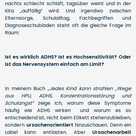
nachts schlecht schläft, tagsüber weint und in der
Kita „auffällig“ wird. Und irgendwo zwischen
Elternsorge, Schulalltag, Fachbegriffen und
Diagnoseschubladen steht oft die gleiche Frage im
Raum:
Ist es wirklich ADHS? Ist es Hochsensitivität? Oder
ist das Nervensystem einfach am Limit?
In meinem Buch
„Jedes Kind kann strahlen „Wege
aus HPU, ADHS, Konzentrationsstörung und
Schulangst“
zeige ich, warum diese Symptome
häufig wie ADHS wirken und warum es so
entscheidend ist, nicht beim Etikett stehenzubleiben,
sondern
ursachenorientiert
hinzuschauen. Denn ein
Label kann entlasten. Aber
Ursachenarbeit