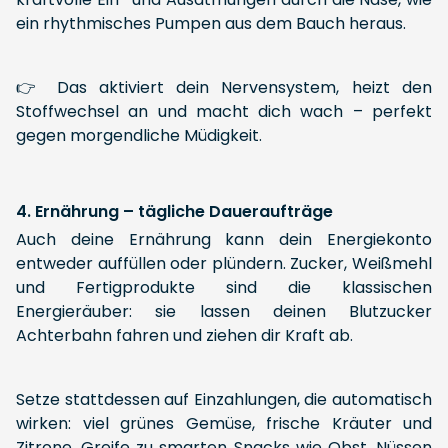
ein rhythmisches Pumpen aus dem Bauch heraus.
👉 Das aktiviert dein Nervensystem, heizt den
Stoffwechsel an und macht dich wach – perfekt
gegen morgendliche Müdigkeit.
4. Ernährung – tägliche Daueraufträge
Auch deine Ernährung kann dein Energiekonto
entweder auffüllen oder plündern. Zucker, Weißmehl
und Fertigprodukte sind die klassischen
Energieräuber: sie lassen deinen Blutzucker
Achterbahn fahren und ziehen dir Kraft ab.
Setze stattdessen auf Einzahlungen, die automatisch
wirken: viel grünes Gemüse, frische Kräuter und
Zitrone. Greife zu smarten Snacks wie Obst, Nüssen