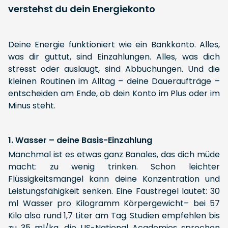
verstehst du dein Energiekonto
Deine Energie funktioniert wie ein Bankkonto. Alles,
was dir guttut, sind Einzahlungen. Alles, was dich
stresst oder auslaugt, sind Abbuchungen. Und die
kleinen Routinen im Alltag – deine Daueraufträge –
entscheiden am Ende, ob dein Konto im Plus oder im
Minus steht.
1. Wasser – deine Basis-Einzahlung
Manchmal ist es etwas ganz Banales, das dich müde
macht: zu wenig trinken. Schon leichter
Flüssigkeitsmangel kann deine Konzentration und
Leistungsfähigkeit senken. Eine Faustregel lautet: 30
ml Wasser pro Kilogramm Körpergewicht– bei 57
Kilo also rund 1,7 Liter am Tag. Studien empfehlen bis
zu 35 ml/kg, die US-National Academies sprechen