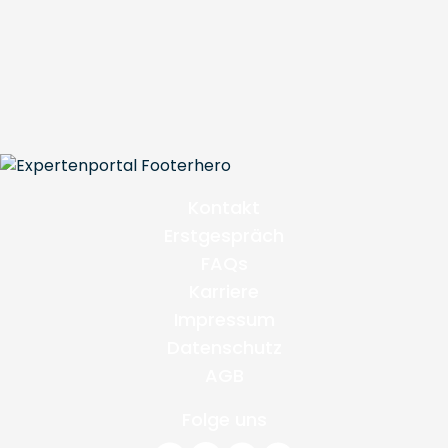
Kontakt
Erstgespräch
FAQs
Karriere
Impressum
Datenschutz
AGB
Folge uns