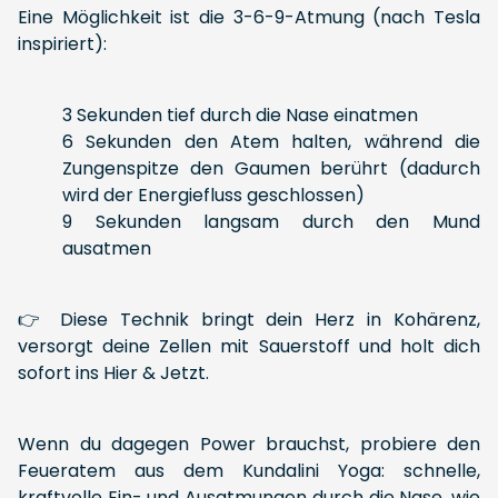
Eine Möglichkeit ist die 3-6-9-Atmung (nach Tesla
inspiriert):
3 Sekunden tief durch die Nase einatmen
6 Sekunden den Atem halten, während die
Zungenspitze den Gaumen berührt (dadurch
wird der Energiefluss geschlossen)
9 Sekunden langsam durch den Mund
ausatmen
👉 Diese Technik bringt dein Herz in Kohärenz,
versorgt deine Zellen mit Sauerstoff und holt dich
sofort ins Hier & Jetzt.
Wenn du dagegen Power brauchst, probiere den
Feueratem aus dem Kundalini Yoga: schnelle,
kraftvolle Ein- und Ausatmungen durch die Nase, wie