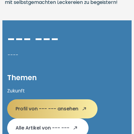
mit selbstgemachten Leckereien zu begeistern!
--- ---
----
Themen
Zukunft
Profil von --- --- ansehen
Alle Artikel von --- ---