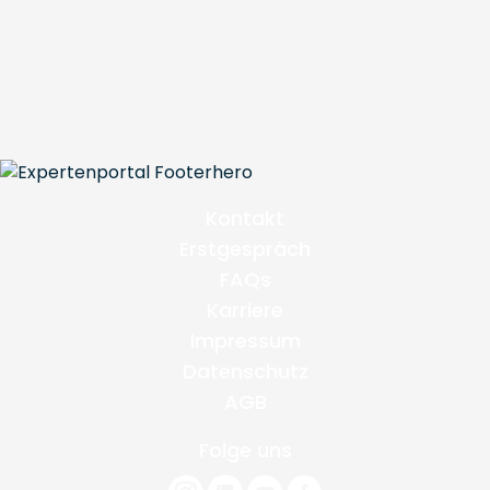
Kontakt
Erstgespräch
FAQs
Karriere
Impressum
Datenschutz
AGB
Folge uns