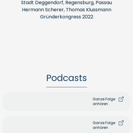
Stadt Deggendorf, Regensburg, Passau
Hermann Scherer, Thomas Klussmann
Gründerkongress 2022
Podcasts
Ganze Folge
anhören
Ganze Folge
anhören