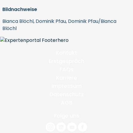
Bildnachweise
Bianca Blöchl, Dominik Pfau, Dominik Pfau/Bianca
Blöchl
Kontakt
Erstgespräch
FAQs
Karriere
Impressum
Datenschutz
AGB
Folge uns