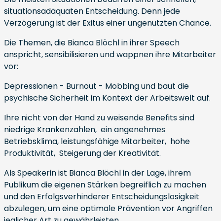
situationsadäquaten Entscheidung. Denn jede
Verzögerung ist der Exitus einer ungenutzten Chance.
Die Themen, die Bianca Blöchl in ihrer Speech
anspricht, sensibilisieren und wappnen ihre Mitarbeiter
vor:
Depressionen - Burnout - Mobbing und baut die
psychische Sicherheit im Kontext der Arbeitswelt auf.
Ihre nicht von der Hand zu weisende Benefits sind
niedrige Krankenzahlen, ein angenehmes
Betriebsklima, leistungsfähige Mitarbeiter, hohe
Produktivität, Steigerung der Kreativität.
Als Speakerin ist Bianca Blöchl in der Lage, ihrem
Publikum die eigenen Stärken begreiflich zu machen
und den Erfolgsverhinderer Entscheidungslosigkeit
abzulegen, um eine optimale Prävention vor Angriffen
jeglicher Art zu gewährleisten.