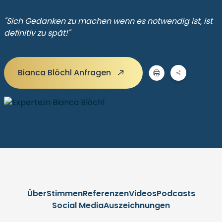
"Sich Gedanken zu machen wenn es notwendig ist, ist
definitiv zu spät!"
Bianca Blöchl Anfragen
Über
Stimmen
Referenzen
Videos
Podcasts
Social Media
Auszeichnungen