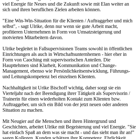
viel Energie für Neues und die Zukunft sowie mit Elan weiter an
sich und ihren beruflichen Zielen arbeiten können.
"Eine Win-Win-Situation für die Klienten / Auftraggeber und mich
selbst", - sagt Ulrike, denn nur wenn sie gute Arbeit macht,
profitieren Unternehmen in Form von Umsatzsteigerung und
motvierten Mitarbeitern davon.
Ulrike begleitet in Fallsupervisionen Teams sowohl in öffentlichen
Einrichtungen als auch in Wirtschaftsunternhemen - hier eher in
Form von Caoching mit supervisorischen Anteilen. Die
Haupttehmen sind Klarheit, Kommunikation und Change-
Management, ebenso wie Persönlichkeitsentwicklung, Führungs-
und Leitungskompetenz bei einzelnen Klienten.
Nachhaltigkeit ist Urike Bischoff wichtig, daher sorgt sie ein
Vierteljahr nach der Beendigung ihrer Tätigkeit als Supervisorin /
Trainerin für einen wiederholten Kontakt zum Klienten bzw.
Auftraggeber, um sich ein Bild von der jetzt neuen oder anderen
Situation zu machen.
Mit Neugier auf die Menschen und ihren Hintergrund und
Geschichten, arbeitet Ulrike mit Begeisterung und viel Energie. "Sie
hat einfach Spaß an dem was sie macht - und das sieht man ihr an!"
sagen Kollegen. Kunden schätzen ihre Kompetenz, Ehrlichkeit,