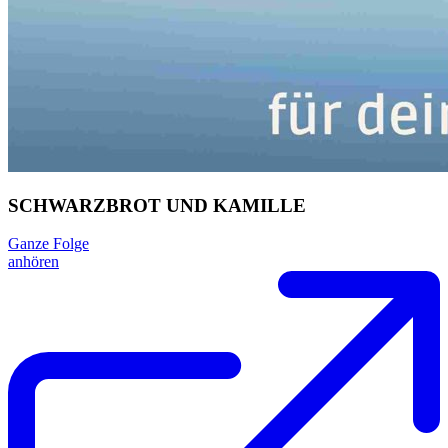
SCHWARZBROT UND KAMILLE
Ganze Folge
anhören