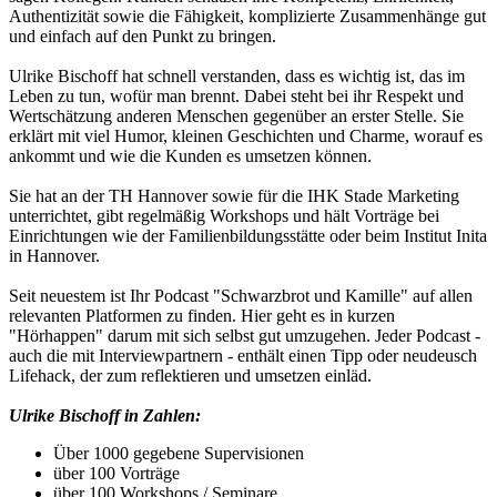
Authentizität sowie die Fähigkeit, komplizierte Zusammenhänge gut
und einfach auf den Punkt zu bringen.
Ulrike Bischoff hat schnell verstanden, dass es wichtig ist, das im
Leben zu tun, wofür man brennt. Dabei steht bei ihr Respekt und
Wertschätzung anderen Menschen gegenüber an erster Stelle. Sie
erklärt mit viel Humor, kleinen Geschichten und Charme, worauf es
ankommt und wie die Kunden es umsetzen können.
Sie hat an der TH Hannover sowie für die IHK Stade Marketing
unterrichtet, gibt regelmäßig Workshops und hält Vorträge bei
Einrichtungen wie der Familienbildungsstätte oder beim Institut Inita
in Hannover.
Seit neuestem ist Ihr Podcast "Schwarzbrot und Kamille" auf allen
relevanten Platformen zu finden. Hier geht es in kurzen
"Hörhappen" darum mit sich selbst gut umzugehen. Jeder Podcast -
auch die mit Interviewpartnern - enthält einen Tipp oder neudeusch
Lifehack, der zum reflektieren und umsetzen einläd.
Ulrike Bischoff in Zahlen:
Über 1000 gegebene Supervisionen
über 100 Vorträge
über 100 Workshops / Seminare