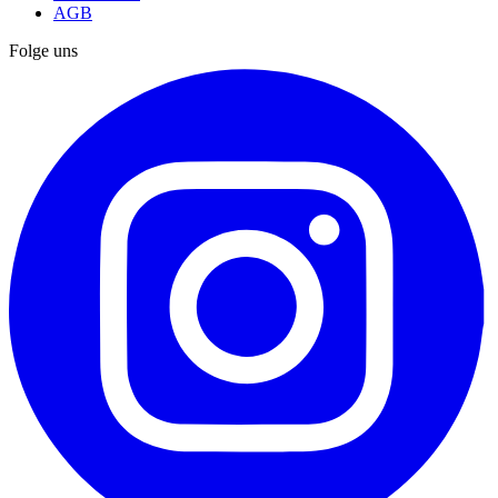
AGB
Folge uns