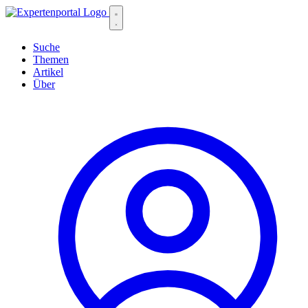
Suche
Themen
Artikel
Über