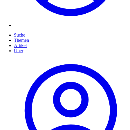
Suche
Themen
Artikel
Über