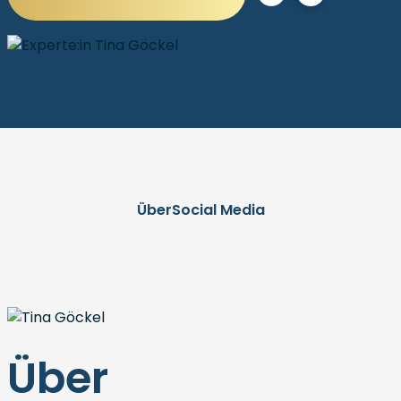
Über
Social Media
Über