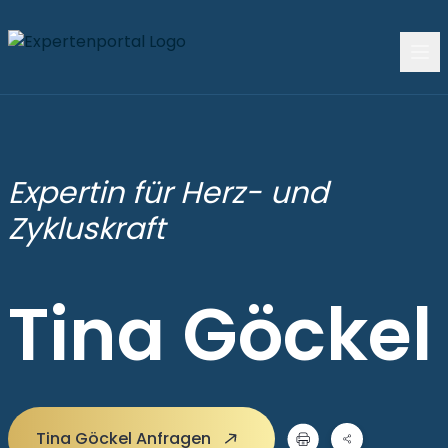
Expertin für Herz- und
Zykluskraft
Tina Göckel
Tina Göckel Anfragen