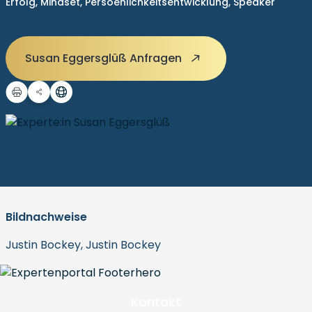
Erfolg,
Mindset,
Persoenlichkeitsentwicklung,
Speaker
Susan Eggersglüß Anfragen
Bildnachweise
Justin Bockey, Justin Bockey
Kontakt