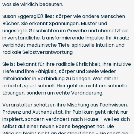
was sie wirklich bedeuten.
Susan Eggersglüß liest Körper wie andere Menschen
Bücher. Sie erkennt Spannungen, Muster und
ungesagte Geschichten im Gewebe und übersetzt sie
in verständliche, transformierende Impulse. Ihr Ansatz
verbindet medizinische Tiefe, spirituelle Intuition und
radikale Selbstverantwortung.
Sie ist bekannt für ihre radikale Ehrlichkeit, ihre intuitive
Tiefe und ihre Fähigkeit, Körper und Seele wieder
miteinander in Verbindung zu bringen. Wer mit ihr
arbeitet, spürt schnell: Hier geht es nicht um schnelle
Lösungen, sondern um echte Veränderung.
Veranstalter schätzen ihre Mischung aus Fachwissen,
Präsenz und Authentizität. Ihr Publikum geht nicht nur
inspiriert, sondern verändert nach Hause – weil es sich
selbst auf einer neuen Ebene begegnet hat. Die
Wirkung bleibt nicht an der Oberfläche - sie senkt die