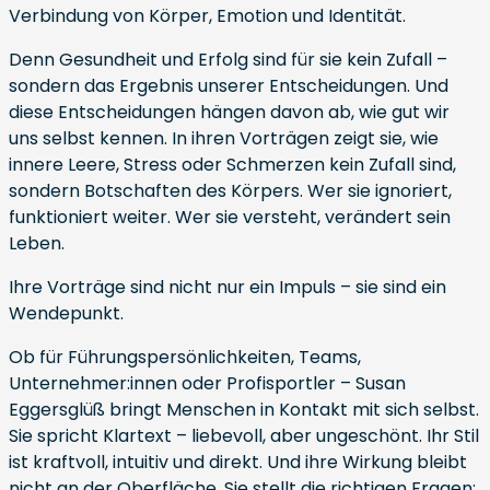
Verbindung von Körper, Emotion und Identität.
Denn Gesundheit und Erfolg sind für sie kein Zufall –
sondern das Ergebnis unserer Entscheidungen. Und
diese Entscheidungen hängen davon ab, wie gut wir
uns selbst kennen. In ihren Vorträgen zeigt sie, wie
innere Leere, Stress oder Schmerzen kein Zufall sind,
sondern Botschaften des Körpers. Wer sie ignoriert,
funktioniert weiter. Wer sie versteht, verändert sein
Leben.
Ihre Vorträge sind nicht nur ein Impuls – sie sind ein
Wendepunkt.
Ob für Führungspersönlichkeiten, Teams,
Unternehmer:innen oder Profisportler – Susan
Eggersglüß bringt Menschen in Kontakt mit sich selbst.
Sie spricht Klartext – liebevoll, aber ungeschönt. Ihr Stil
ist kraftvoll, intuitiv und direkt. Und ihre Wirkung bleibt
nicht an der Oberfläche. Sie stellt die richtigen Fragen: