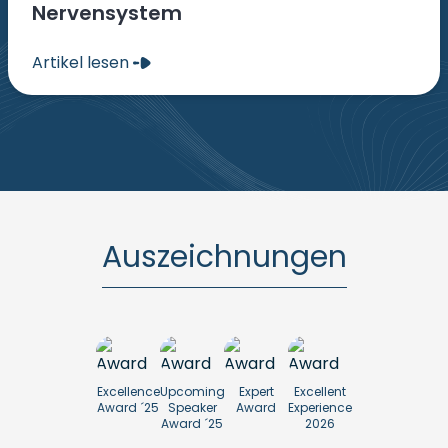
Nervensystem
Artikel lesen
Auszeichnungen
Excellence
Upcoming
Expert
Excellent
Award ´25
Speaker
Award
Experience
Award ´25
2026