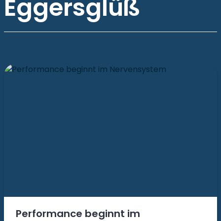
Eggersglüß
Performance beginnt im