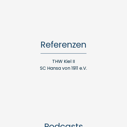
Referenzen
THW Kiel II
SC Hansa von 1911 e.V.
Podcasts