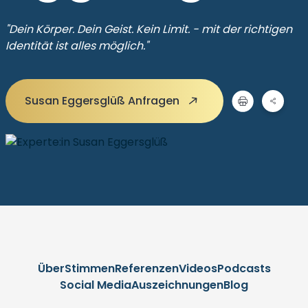
"Dein Körper. Dein Geist. Kein Limit. - mit der richtigen
Identität ist alles möglich."
Susan Eggersglüß Anfragen
Über
Stimmen
Referenzen
Videos
Podcasts
Social Media
Auszeichnungen
Blog