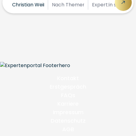
Kontakt
Erstgespräch
FAQs
Karriere
Impressum
Datenschutz
AGB