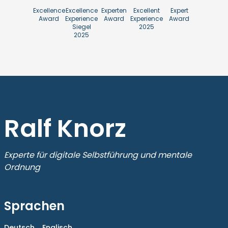
Excellence
Excellence
Experten
Excellent
Expert
Award
Experience
Award
Experience
Award
Siegel
2025
2025
Ralf Knorz
Experte für digitale Selbstführung und mentale
Ordnung
Sprachen
Deutsch ,
Englisch