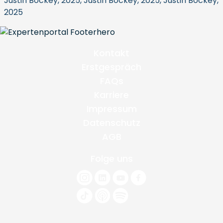
Justin Bockey, 2025, Justin Bockey, 2025, Justin Bockey,
2025
Kontakt
Erstgespräch
FAQs
Karriere
Impressum
Datenschutz
AGB
Folge uns