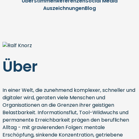
Über
Stimmen
Referenzen
Social Media
Auszeichnungen
Blog
Über
In einer Welt, die zunehmend komplexer, schneller und
digitaler wird, geraten viele Menschen und
Organisationen an die Grenzen ihrer geistigen
Belastbarkeit. Informationsflut, Tool-Wildwuchs und
permanente Erreichbarkeit prägen den beruflichen
Alltag - mit gravierenden Folgen: mentale
Erschöpfung, sinkende Konzentration, getriebene