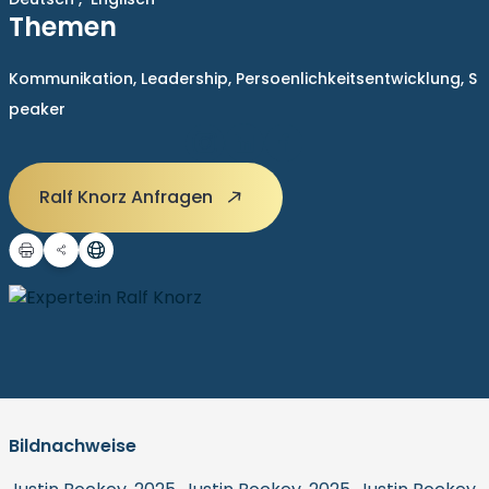
Themen
Kommunikation,
Leadership,
Persoenlichkeitsentwicklung,
S
peaker
Ralf Knorz Anfragen
Bildnachweise