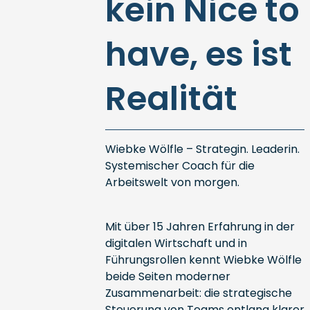
kein Nice to
have, es ist
Realität
Wiebke Wölfle – Strategin. Leaderin.
Systemischer Coach für die
Arbeitswelt von morgen.
Mit über 15 Jahren Erfahrung in der
digitalen Wirtschaft und in
Führungsrollen kennt Wiebke Wölfle
beide Seiten moderner
Zusammenarbeit: die strategische
Steuerung von Teams entlang klarer