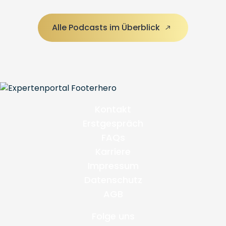
Alle Podcasts im Überblick
Kontakt
Erstgespräch
FAQs
Karriere
Impressum
Datenschutz
AGB
Folge uns