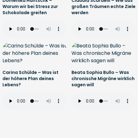
Domenika Hantschk –
Claudia Scardelli – Wie aus
Warum wir bei Stress zur
großen Träumen echte Ziele
Schokolade greifen
werden
Carina Schülde – Was ist
Beata Sophia Bullo – Was
der höhere Plan deines
chronische Migräne wirklich
Lebens?
sagen will