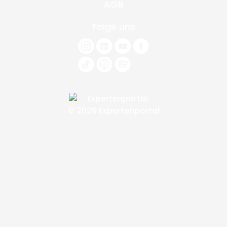
AGB
Folge uns
© 2026 Expertenportal