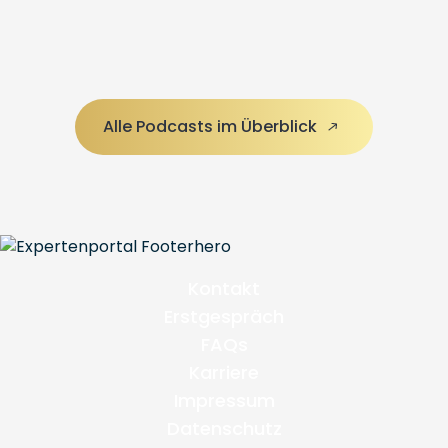
Alle Podcasts im Überblick
Kontakt
Erstgespräch
FAQs
Karriere
Impressum
Datenschutz