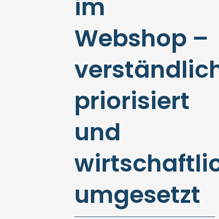
im
Webshop –
verständlich
priorisiert
und
wirtschaftli
umgesetzt