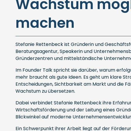
Wachstum mögl
machen
Stefanie Rettenbeck ist Gründerin und Geschäftsf
Beratungsagentur, Speakerin und Unternehmensber
Gründerzentren und mittelständische Unternehm
Im Founder Talk spricht sie darüber, warum erfo
mehr braucht als gute Ideen. Es geht um klare St
Entscheidungen, Sichtbarkeit am Markt und die Fäh
Wachstum zu übersetzen.
Dabei verbindet Stefanie Rettenbeck ihre Erfah
Wirtschaftsförderung und der Leitung eines Grü
Blickwinkel auf moderne Unternehmensentwicklu
Ein Schwerpunkt ihrer Arbeit liegt auf der Förd