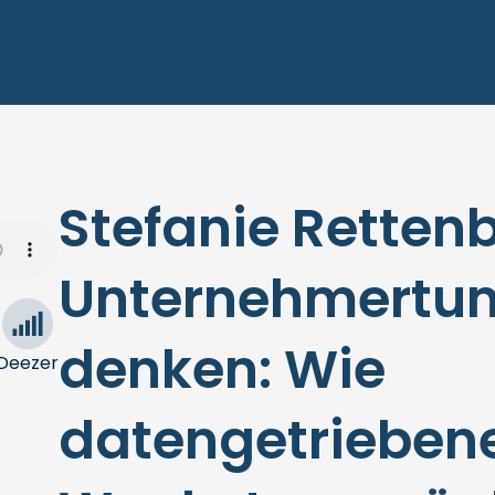
Stefanie Retten
Unternehmertu
denken: Wie
Deezer
datengetriebene