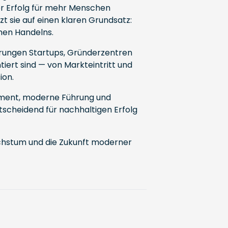
er Erfolg für mehr Menschen
t sie auf einen klaren Grundsatz:
hen Handelns.
erungen Startups, Gründerzentren
ert sind — von Markteintritt und
ion.
rment, moderne Führung und
tscheidend für nachhaltigen Erfolg
chstum und die Zukunft moderner