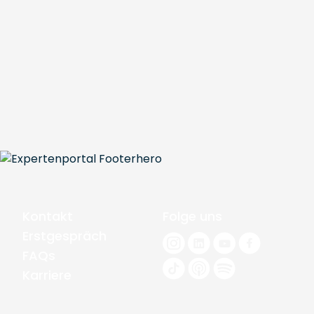
Kontakt
Folge uns
Erstgespräch
FAQs
Karriere