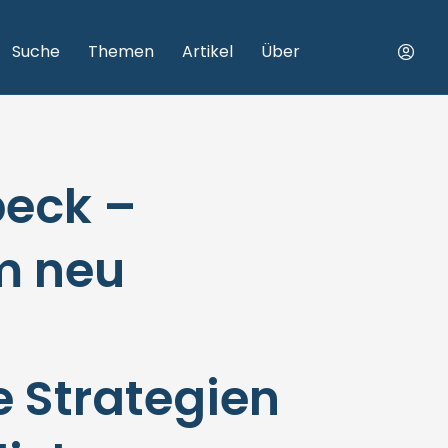
Suche
Themen
Artikel
Über
beck –
m neu
 Strategien