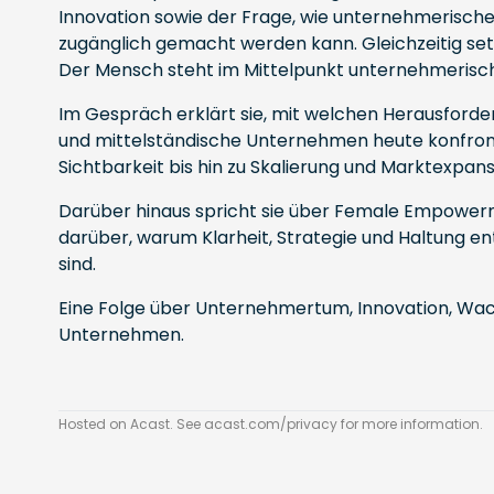
Innovation sowie der Frage, wie unternehmerisch
zugänglich gemacht werden kann. Gleichzeitig setz
Der Mensch steht im Mittelpunkt unternehmerisc
Im Gespräch erklärt sie, mit welchen Herausford
und mittelständische Unternehmen heute konfronti
Sichtbarkeit bis hin zu Skalierung und Marktexpans
Darüber hinaus spricht sie über Female Empowe
darüber, warum Klarheit, Strategie und Haltung en
sind.
Eine Folge über Unternehmertum, Innovation, Wa
Unternehmen.
Hosted on Acast. See
acast.com/privacy
for more information.