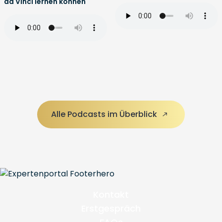
da Vinci lernen können
Alle Podcasts im Überblick
Kontakt
Erstgespräch