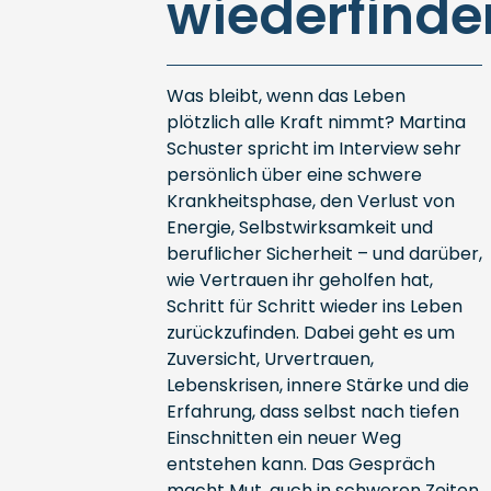
wiederfinde
Was bleibt, wenn das Leben
plötzlich alle Kraft nimmt? Martina
Schuster spricht im Interview sehr
persönlich über eine schwere
Krankheitsphase, den Verlust von
Energie, Selbstwirksamkeit und
beruflicher Sicherheit – und darüber,
wie Vertrauen ihr geholfen hat,
Schritt für Schritt wieder ins Leben
zurückzufinden. Dabei geht es um
Zuversicht, Urvertrauen,
Lebenskrisen, innere Stärke und die
Erfahrung, dass selbst nach tiefen
Einschnitten ein neuer Weg
entstehen kann. Das Gespräch
macht Mut, auch in schweren Zeiten