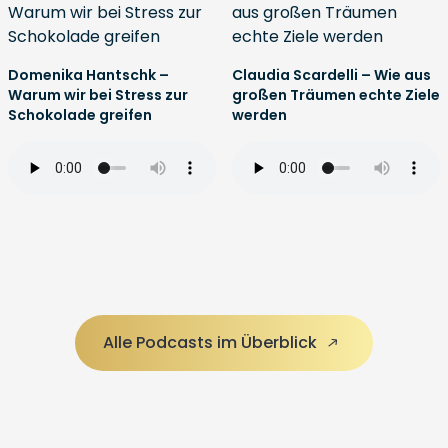
Domenika Hantschk –
Claudia Scardelli – Wie aus
Warum wir bei Stress zur
großen Träumen echte Ziele
Schokolade greifen
werden
Alle Podcasts im Überblick