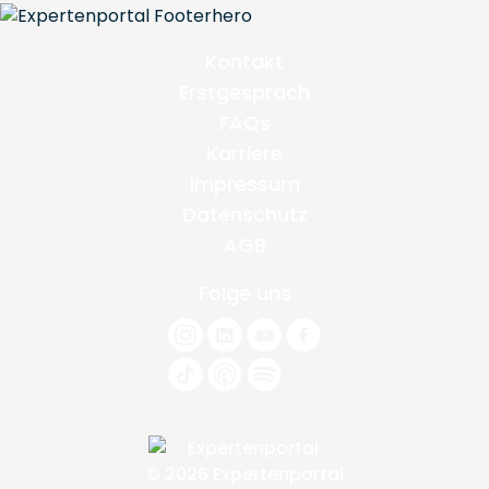
Kontakt
Erstgespräch
FAQs
Karriere
Impressum
Datenschutz
AGB
Folge uns
© 2026 Expertenportal