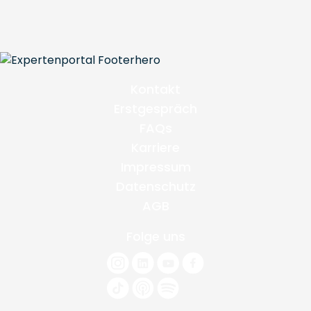
Kontakt
Erstgespräch
FAQs
Karriere
Impressum
Datenschutz
AGB
Folge uns