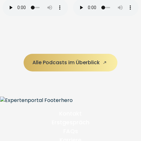
Alle Podcasts im Überblick
Kontakt
Erstgespräch
FAQs
Karriere