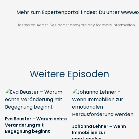
Mehr zum Expertenportal findest Du unter
www.ex
Hosted on Acast. See
acast.com/privacy
for more information.
Weitere Episoden
Eva Beuster – Warum echte
Veränderung mit
Johanna Lehner – Wenn
Begegnung beginnt
Immobilien zur
emotionalen