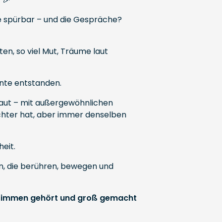
e spürbar – und die Gespräche?
ten, so viel Mut, Träume laut
te entstanden.
haut – mit außergewöhnlichen
sichter hat, aber immer denselben
eit.
en, die berühren, bewegen und
Stimmen gehört und groß gemacht