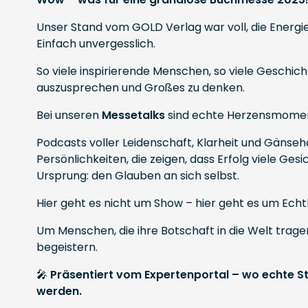
Unser Stand vom GOLD Verlag war voll, die Energi
Einfach unvergesslich.
So viele inspirierende Menschen, so viele Geschich
auszusprechen und Großes zu denken.
Bei unseren
Messetalks
sind echte Herzensmomen
Podcasts voller Leidenschaft, Klarheit und Gänse
Persönlichkeiten, die zeigen, dass Erfolg viele Ge
Ursprung: den Glauben an sich selbst.
Hier geht es nicht um Show – hier geht es um Echth
Um Menschen, die ihre Botschaft in die Welt trag
begeistern.
🎤
Präsentiert vom Expertenportal – wo echte 
werden.