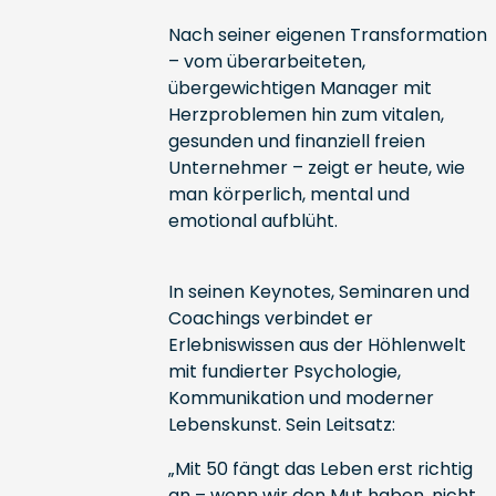
Nach seiner eigenen Transformation
– vom überarbeiteten,
übergewichtigen Manager mit
Herzproblemen hin zum vitalen,
gesunden und finanziell freien
Unternehmer – zeigt er heute, wie
man körperlich, mental und
emotional aufblüht.
In seinen Keynotes, Seminaren und
Coachings verbindet er
Erlebniswissen aus der Höhlenwelt
mit fundierter Psychologie,
Kommunikation und moderner
Lebenskunst. Sein Leitsatz:
„Mit 50 fängt das Leben erst richtig
an – wenn wir den Mut haben, nicht