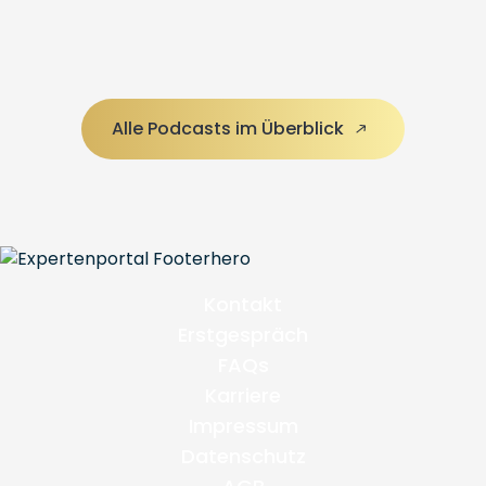
Alle Podcasts im Überblick
Kontakt
Erstgespräch
FAQs
Karriere
Impressum
Datenschutz