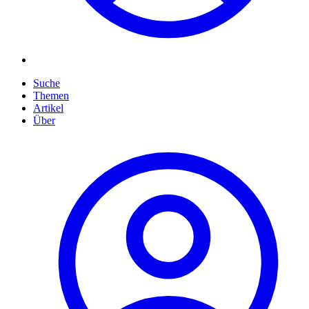
Suche
Themen
Artikel
Über