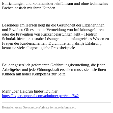
Einrichtungen und kommuniziert einfühlsam und ohne technisches
Fachchinesisch mit ihren Kunden.
Besonders am Herzen liegt ihr die Gesundheit der Erzieherinnen
und Erzieher. Ob es um die Vermeidung von Infektionsgefahren
oder die Prävention von Rückenbelastungen geht – Heidrun
Schudak bietet praxisnahe Lösungen und umfangreiches Wissen zu
Fragen der Kindersicherheit. Durch ihre langjährige Erfahrung
kennt sie viele alltagstaugliche Praxisbeispiele.
Bei der gesetzlich geforderten Gefährdungsbeurteilung, die jeder
Arbeitgeber und jede Führungskraft erstellen muss, steht sie ihren
Kunden mit hoher Kompetenz zur Seite.
Mehr über Heidrun findest Du hier:
https://expertenportal.com/admin/expert/edit/642
Hosted on Acast. See
acast.com/privacy
for more information.