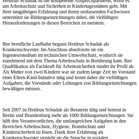
Heidrun Schudak ist die kompetente Ansprechpartnerin, wenn es
um Arbeitsschutz und Sicherheit in Kindertagesstätten geht. Mit
ihrer langjährigen Erfahrung und ihrem umfassenden Fachwissen
unterstützt sie Bildungseinrichtungen dabei, die vielfältigen
Herausforderungen in diesen Bereichen zu meistern.
Ihre berufliche Laufbahn begann Heidrun Schudak als
Krankenschwester. Im Anschluss absolvierte sie ein
Ingenieurstudium im technischen Umweltschutz, wodurch sie
zunehmend mit dem Thema Arbeitsschutz in Berührung kam. Ihre
Qualifikation als Fachkraft für Arbeitssicherheit rundet ihr Profil ab.
Als Mutter von zwei Kindern war sie zudem lange Zeit im Vorstand
einer Eltern-Kind-Initiative tätig und kennt daher die vielfältigen
Aufgaben, die Vorstände oder Leitungen von Bildungseinrichtungen
bewältigen müssen.
Seit 2007 ist Heidrun Schudak als Beraterin tätig und betreut in
Berlin und Brandenburg mehr als 1000 Bildungseinrichtungen. Sie
hilft den Verantwortlichen, die umfangreichen Aufgaben in den
Bereichen Arbeitsschutz, Hygiene, Brandschutz und
Kindersicherheit zu lösen. Dank ihrer Erfahrung als
Krankenschwester versteht sie die Sprache in sozialen