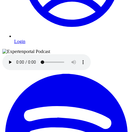
Login