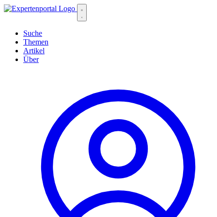
Suche
Themen
Artikel
Über