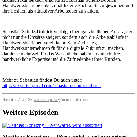
Handwerksbetriebe dabei, qualifizierte Fachkräfte zu gewinnen und
ihre Position als attraktiver Arbeitgeber zu stärken.
Sebastian Schulz-Dobrick verfolgt einen ganzheitlichen Ansatz, der
nicht nur die Umsätze steigert, sondern auch die Arbeitsabläufe in
Handwerksbetrieben vereinfacht. Sein Ziel ist es,
Handwerksunternehmen fit für die digitale Zukunft zu machen,
damit sie mehr Zeit für das Wesentliche haben – nämlich ihre
handwerkliche Expertise und die Zufriedenheit ihrer Kunden.
Mehr zu Sebastian findest Du auch unter:
https://expertenportal.com/sebastian-schulz-dobrick
Hosted on Acast. See
acast.com/privacy
for more information.
Weitere Episoden
Matthias Konetzny – Wer wartet, wird aussortiert