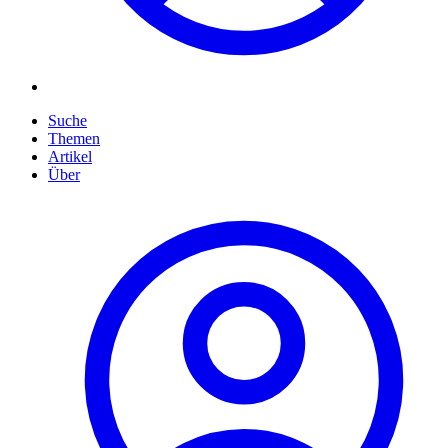
Suche
Themen
Artikel
Über