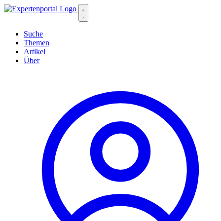
Suche
Themen
Artikel
Über