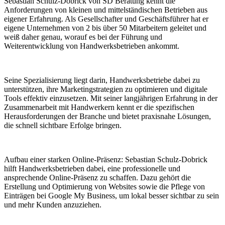
Sebastian Schulz-Dobrick von SD Beratung kennt die
Anforderungen von kleinen und mittelständischen Betrieben aus
eigener Erfahrung. Als Gesellschafter und Geschäftsführer hat er
eigene Unternehmen von 2 bis über 50 Mitarbeitern geleitet und
weiß daher genau, worauf es bei der Führung und
Weiterentwicklung von Handwerksbetrieben ankommt.
Seine Spezialisierung liegt darin, Handwerksbetriebe dabei zu
unterstützen, ihre Marketingstrategien zu optimieren und digitale
Tools effektiv einzusetzen. Mit seiner langjährigen Erfahrung in der
Zusammenarbeit mit Handwerkern kennt er die spezifischen
Herausforderungen der Branche und bietet praxisnahe Lösungen,
die schnell sichtbare Erfolge bringen.
Aufbau einer starken Online-Präsenz: Sebastian Schulz-Dobrick
hilft Handwerksbetrieben dabei, eine professionelle und
ansprechende Online-Präsenz zu schaffen. Dazu gehört die
Erstellung und Optimierung von Websites sowie die Pflege von
Einträgen bei Google My Business, um lokal besser sichtbar zu sein
und mehr Kunden anzuziehen.