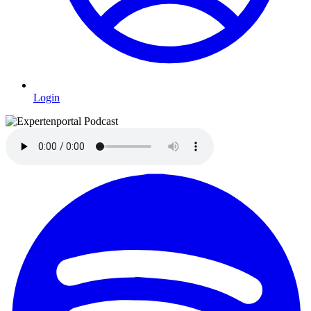
Login