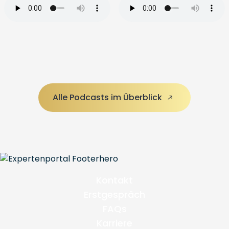
Alle Podcasts im Überblick
Kontakt
Erstgespräch
FAQs
Karriere