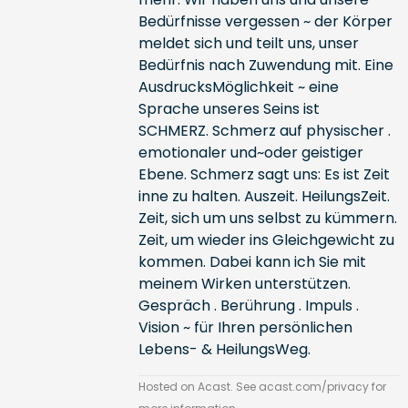
Bedürfnisse vergessen ~ der Körper
meldet sich und teilt uns, unser
Bedürfnis nach Zuwendung mit. Eine
AusdrucksMöglichkeit ~ eine
Sprache unseres Seins ist
SCHMERZ. Schmerz auf physischer .
emotionaler und~oder geistiger
Ebene. Schmerz sagt uns: Es ist Zeit
inne zu halten. Auszeit. HeilungsZeit.
Zeit, sich um uns selbst zu kümmern.
Zeit, um wieder ins Gleichgewicht zu
kommen. Dabei kann ich Sie mit
meinem Wirken unterstützen.
Gespräch . Berührung . Impuls .
Vision ~ für Ihren persönlichen
Lebens- & HeilungsWeg.
Hosted on Acast. See
acast.com/privacy
for