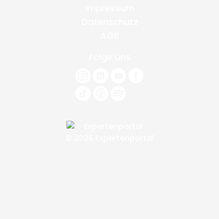
Impressum
Datenschutz
AGB
Folge uns
© 2026 Expertenportal