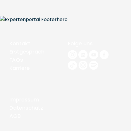
Kontakt
Folge uns
Erstgespräch
FAQs
Karriere
Impressum
Datenschutz
AGB