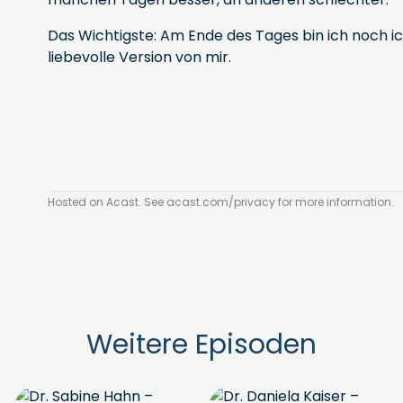
Das Wichtigste: Am Ende des Tages bin ich noch ic
liebevolle Version von mir.
Hosted on Acast. See
acast.com/privacy
for more information.
Weitere Episoden