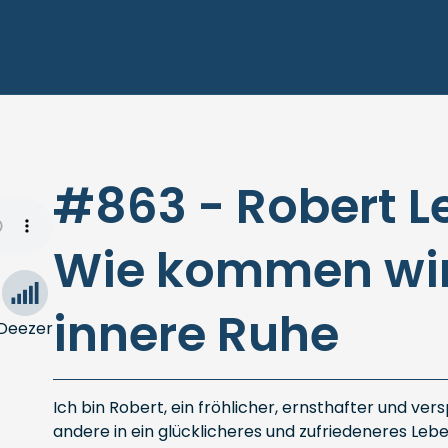
#863 - Robert L
Wie kommen wir 
innere Ruhe
Deezer
Ich bin Robert, ein fröhlicher, ernsthafter und ver
andere in ein glücklicheres und zufriedeneres Leben