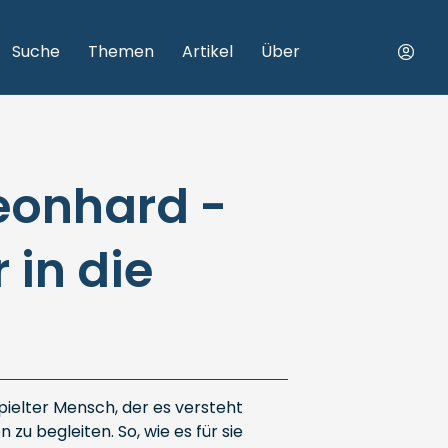
Suche
Themen
Artikel
Über
eonhard -
in die
spielter Mensch, der es versteht
 zu begleiten. So, wie es für sie