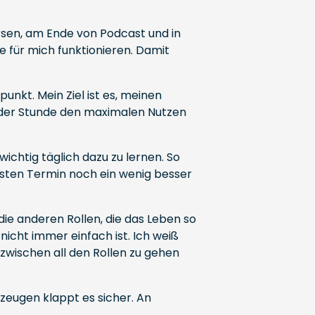
rsen, am Ende von Podcast und in
e für mich funktionieren. Damit
unkt. Mein Ziel ist es, meinen
jeder Stunde den maximalen Nutzen
 wichtig täglich dazu zu lernen. So
hsten Termin noch ein wenig besser
die anderen Rollen, die das Leben so
nicht immer einfach ist. Ich weiß
zwischen all den Rollen zu gehen
eugen klappt es sicher. An