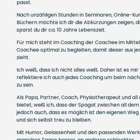
passt.
Nach unzähligen Stunden in Seminaren, Online-Ku
Büchern möchte ich dir die Abkürzungen zeigen, di
sparst du dir ca. 10 Jahre Lebenszeit.
Für mich steht im Coaching der Coachee im Mittelp
Coachee optimal zu begleiten, damit dieser aus 
zieht.
Ich weiß, dass ich nicht alles weiß. Daher ist es mir
reflektiere ich auch jedes Coaching um beim näc
zu sein.
Als Papa, Partner, Coach, Physiotherapeut und all 
bietet, weiß ich, dass der Spagat zwischen all dem 
jedoch auch, dass es möglich ist den eigenen Weg 
und sich selbst treu zu bleiben.
Mit Humor, Gelassenheit und den passenden Werkz
manchen Tagen besser, an anderen schlechter.